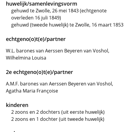
huwelijk/samenlevingsvorm
gehuwd te Zwolle, 26 mei 1843 (echtgenote
overleden 16 juli 1849)
gehuwd (tweede huwelijk) te Zwolle, 16 maart 1853
echtgeno(o)t(e)/partner
W.L. barones van Aerssen Beyeren van Voshol,
Wilhelmina Louisa
2e echtgeno(o)t(e)/partner
A.M.F. barones van Aerssen Beyeren van Voshol,
Agatha Maria Françoise
kinderen
2 zoons en 2 dochters (uit eerste huwelijk)
2 zoons en 1 dochter (uit tweede huwelijk)