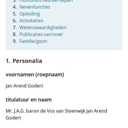
Hoofdfuncties/beroepen
Nevenfuncties
Opleiding
Activiteiten
Wetenswaardigheden
Publicaties van/over
Familie/gezin
Personalia
voornamen (roepnaam)
Jan Arend Godert
titulatuur en naam
Mr. J.A.G. baron de Vos van Steenwijk Jan Arend
Godert