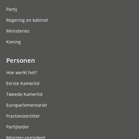
Partij
Regering en kabinet
Ministeries
Koning
Personen
Hoe werkt het?
Eerste Kamerlid
Tweede Kamerlid
Europarlementariër
Fractievoorzitter
Partijleider
Minister-president