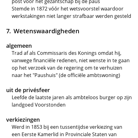
post voor het gezantschap bij de paus
Stemde in 1872 vóór het wetsvoorstel waardoor
werkstakingen niet langer strafbaar werden gesteld
Wetenswaardigheden
algemeen
Trad af als Commissaris des Konings omdat hij,
vanwege financiële redenen, niet wenste in te gaan
op het verzoek van de regering om te verhuizen
naar het "Paushuis" (de officiële ambtswoning)
uit de privésfeer
Leefde de laatste jaren als ambteloos burger op zijn
landgoed Voorstonden
verkiezingen
Werd in 1853 bij een tussentijdse verkiezing van
een Eerste Kamerlid in Provinciale Staten van