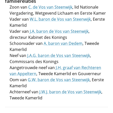
familierelaties
Zoon van
C. de Vos van Steenwijk
, lid Nationale
Vergadering, Wetgevend Lichaam en Eerste Kamer
Vader van
W.L. baron de Vos van Steenwijk
, Eerste
Kamerlid
Vader van
J.A. baron de Vos van Steenwijk
,
directeur Kabinet des Konings
Schoonvader van
A. baron van Dedem
, Tweede
Kamerlid
Neef van
J.A.G. baron de Vos van Steenwijk
,
Commissaris des Konings
Aangetrouwde neef van
J.H. graaf van Rechteren
van Appeltern
, Tweede Kamerlid en Gouverneur
Oom van
G.W. baron de Vos van Steenwijk
, Eerste
Kamerlid
Achterneef van
J.W.J. baron de Vos van Steenwijk
,
Tweede Kamerlid