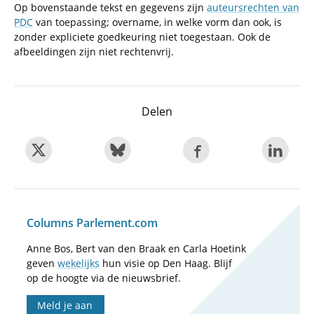
Op bovenstaande tekst en gegevens zijn
auteursrechten van
PDC
van toepassing; overname, in welke vorm dan ook, is
zonder expliciete goedkeuring niet toegestaan. Ook de
afbeeldingen zijn niet rechtenvrij.
Delen
Columns Parlement.com
Anne Bos, Bert van den Braak en Carla Hoetink
geven
wekelijks
hun visie op Den Haag. Blijf
op de hoogte via de nieuwsbrief.
Meld je aan