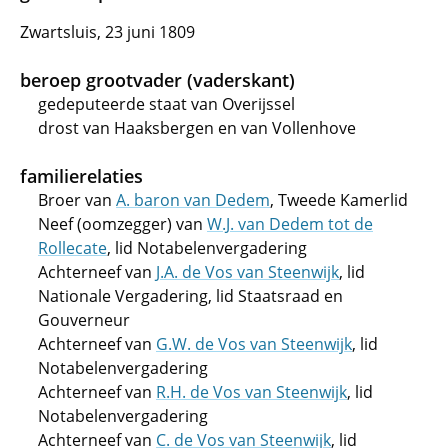
Zwartsluis, 23 juni 1809
beroep grootvader (vaderskant)
gedeputeerde staat van Overijssel
drost van Haaksbergen en van Vollenhove
familierelaties
Broer van
A. baron van Dedem
, Tweede Kamerlid
Neef (oomzegger) van
W.J. van Dedem tot de
Rollecate
, lid Notabelenvergadering
Achterneef van
J.A. de Vos van Steenwijk
, lid
Nationale Vergadering, lid Staatsraad en
Gouverneur
Achterneef van
G.W. de Vos van Steenwijk
, lid
Notabelenvergadering
Achterneef van
R.H. de Vos van Steenwijk
, lid
Notabelenvergadering
Achterneef van
C. de Vos van Steenwijk
, lid