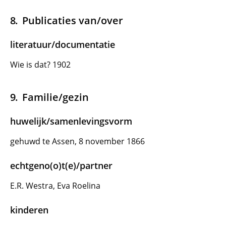
Publicaties van/over
literatuur/documentatie
Wie is dat? 1902
Familie/gezin
huwelijk/samenlevingsvorm
gehuwd te Assen, 8 november 1866
echtgeno(o)t(e)/partner
E.R. Westra, Eva Roelina
kinderen