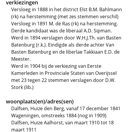
verkiezingen
Versloeg in 1888 in het district Elst B.M. Bahlmann
(rk) na herstemming (met zes stemmen verschil)
Versloeg in 1891 M. de Ras (rk) na herstemming.
Derde kandidaat was de liberaal A.D. Sipman.
Werd in 1894 verslagen door W.H.J.Th. van Basten
Batenburg (r.k.). Eindigde als derde achter Van
Basten Batenburg en de liberlae Takkiaan E.D. de
Meester.
Werd in 1904 bij de verkiezing van Eerste
Kamerleden in Provinciale Staten van Overijssel
met 23 tegen 22 stemmen verslagen door D.W.
Stork (lib.)
woonplaats(en)/adres(sen)
Dalfsen, Huize den Berg, vanaf 17 december 1841
Wageningen, omstreeks 1884 (nog in 1909)
Dalfsen, Huize Aalhorst, van maart 1910 tot 18
maart 1911