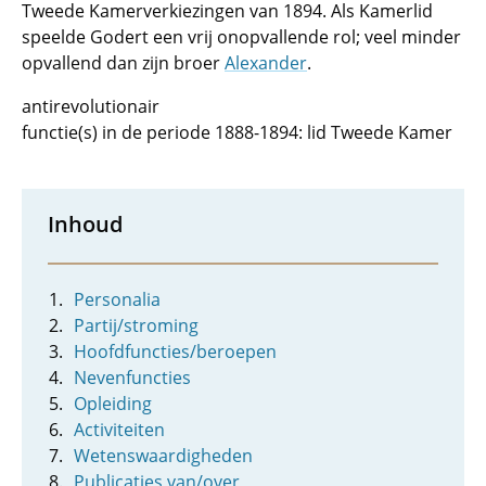
Tweede Kamerverkiezingen van 1894. Als Kamerlid
speelde Godert een vrij onopvallende rol; veel minder
opvallend dan zijn broer
Alexander
.
antirevolutionair
functie(s) in de periode 1888-1894: lid Tweede Kamer
Inhoud
Personalia
Partij/stroming
Hoofdfuncties/beroepen
Nevenfuncties
Opleiding
Activiteiten
Wetenswaardigheden
Publicaties van/over