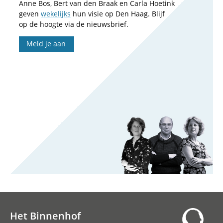
Anne Bos, Bert van den Braak en Carla Hoetink
geven
wekelijks
hun visie op Den Haag. Blijf
op de hoogte via de nieuwsbrief.
Meld je aan
Het Binnenhof