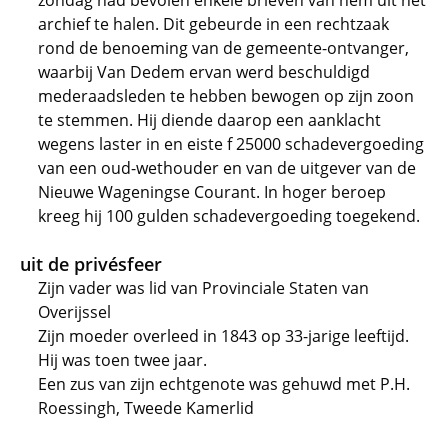
zondag had bevolen enkele brieven van hem uit het
archief te halen. Dit gebeurde in een rechtzaak
rond de benoeming van de gemeente-ontvanger,
waarbij Van Dedem ervan werd beschuldigd
mederaadsleden te hebben bewogen op zijn zoon
te stemmen. Hij diende daarop een aanklacht
wegens laster in en eiste f 25000 schadevergoeding
van een oud-wethouder en van de uitgever van de
Nieuwe Wageningse Courant. In hoger beroep
kreeg hij 100 gulden schadevergoeding toegekend.
uit de privésfeer
Zijn vader was lid van Provinciale Staten van
Overijssel
Zijn moeder overleed in 1843 op 33-jarige leeftijd.
Hij was toen twee jaar.
Een zus van zijn echtgenote was gehuwd met P.H.
Roessingh, Tweede Kamerlid