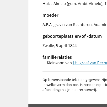
Huize Almelo (gem. Ambt-Almelo), 17
moeder
A.P.A. gravin van Rechteren, Adami
geboorteplaats en/of -datum
Zwolle, 5 april 1844
familierelaties
Kleinzoon van
J.H. graaf van Rec
Op bovenstaande tekst en gegevens zij
in welke vorm dan ook, is zonder explic
afbeeldingen zijn niet rechtenvrij.