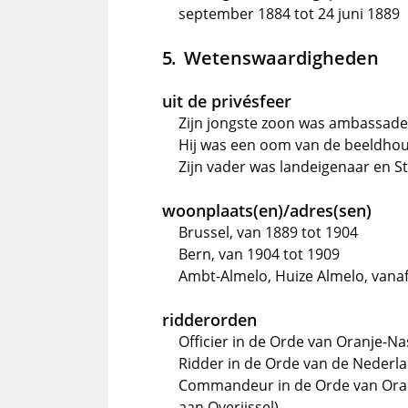
september 1884 tot 24 juni 1889
Wetenswaardigheden
uit de privésfeer
Zijn jongste zoon was ambassad
Hij was een oom van de beeldhou
Zijn vader was landeigenaar en St
woonplaats(en)/adres(sen)
Brussel, van 1889 tot 1904
Bern, van 1904 tot 1909
Ambt-Almelo, Huize Almelo, vana
ridderorden
Officier in de Orde van Oranje-N
Ridder in de Orde van de Nederl
Commandeur in de Orde van Oranj
aan Overijssel)