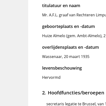
titulatuur en naam
Mr. A.F.L. graaf van Rechteren Limp
geboorteplaats en -datum
Huize Almelo (gem. Ambt-Almelo), 
overlijdensplaats en -datum
Wassenaar, 20 maart 1935
levensbeschouwing
Hervormd
Hoofdfuncties/beroepen
secretaris legatie te Brussel, van