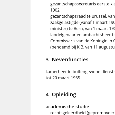
gezantschapssecretaris eerste kla
1902
gezantschapsraad te Brussel, van
zaakgelastigde (vanaf 1 maart 19
minister) te Bern, van 1 maart 19
landeigenaar en ambachtsheer t
Commissaris van de Koningin in O
(benoemd bij K.B. van 11 augustu
Nevenfuncties
kamerheer in buitengewone dienst 
tot 20 maart 1935
Opleiding
academische studie
rechtsgeleerdheid (gepromoveerd o