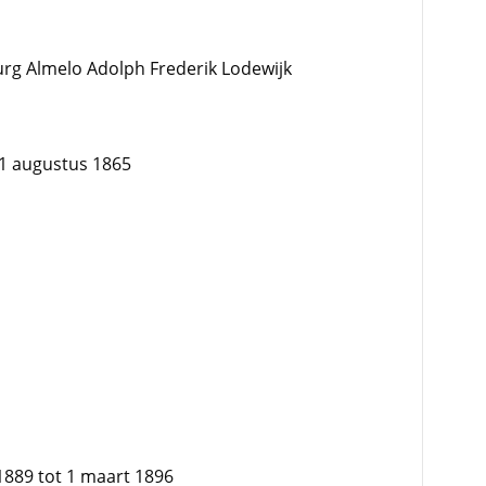
urg Almelo Adolph Frederik Lodewijk
21 augustus 1865
 1889 tot 1 maart 1896