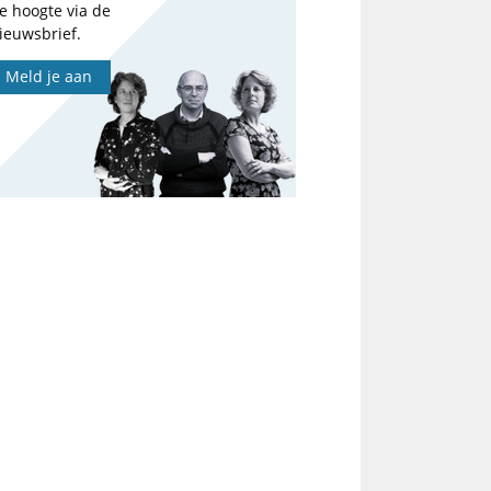
e hoogte via de
ieuwsbrief.
Meld je aan