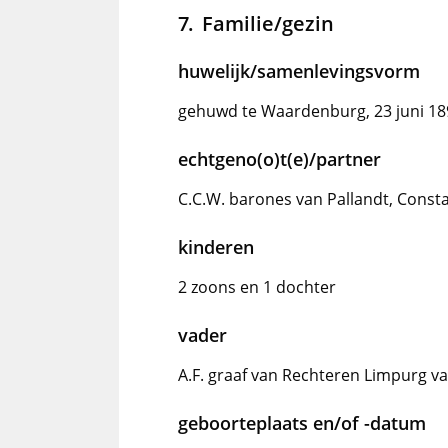
Familie/gezin
huwelijk/samenlevingsvorm
gehuwd te Waardenburg, 23 juni 18
echtgeno(o)t(e)/partner
C.C.W. barones van Pallandt, Const
kinderen
2 zoons en 1 dochter
vader
A.F. graaf van Rechteren Limpurg v
geboorteplaats en/of -datum