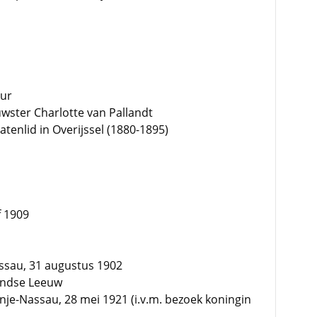
eur
wster Charlotte van Pallandt
atenlid in Overijssel (1880-1895)
f 1909
assau, 31 augustus 1902
andse Leeuw
e-Nassau, 28 mei 1921 (i.v.m. bezoek koningin