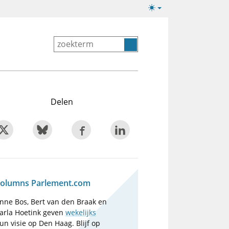
Lichte/donkere
weergave
Delen
olumns Parlement.com
nne Bos, Bert van den Braak en
arla Hoetink geven
wekelijks
un visie op Den Haag. Blijf op