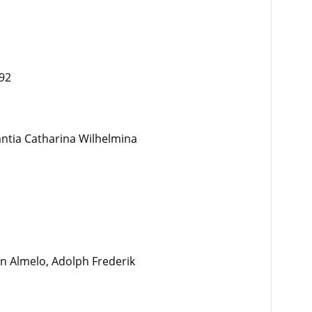
92
antia Catharina Wilhelmina
an Almelo, Adolph Frederik