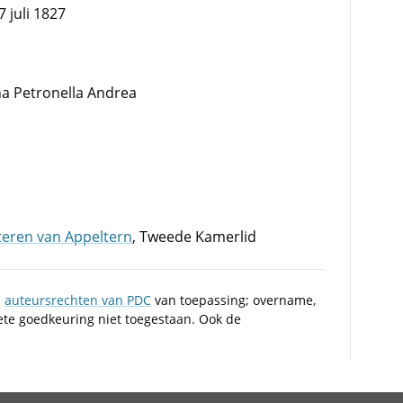
 juli 1827
na Petronella Andrea
hteren van Appeltern
, Tweede Kamerlid
n
auteursrechten van PDC
van toepassing; overname,
iete goedkeuring niet toegestaan. Ook de