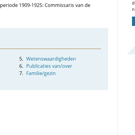
d
de periode 1909-1925: Commissaris van de
n
Wetenswaardigheden
Publicaties van/over
Familie/gezin