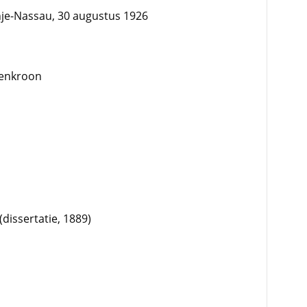
nje-Nassau, 30 augustus 1926
kenkroon
dissertatie, 1889)