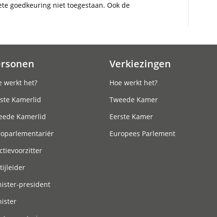
iete goedkeuring niet toegestaan. Ook de
ersonen
Verkiezingen
 werkt het?
Hoe werkt het?
ste Kamerlid
Tweede Kamer
eede Kamerlid
Eerste Kamer
roparlementariër
Europees Parlement
ctievoorzitter
tijleider
ister-president
ister