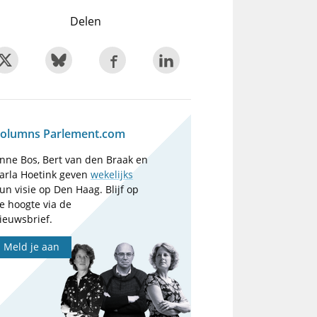
Delen
olumns Parlement.com
nne Bos, Bert van den Braak en
arla Hoetink geven
wekelijks
un visie op Den Haag. Blijf op
e hoogte via de
ieuwsbrief.
Meld je aan