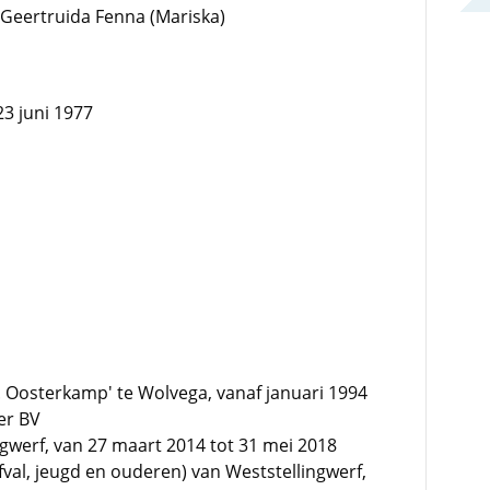
Geertruida Fenna (Mariska)
23 juni 1977
. Oosterkamp' te Wolvega, vanaf januari 1994
er BV
gwerf, van 27 maart 2014 tot 31 mei 2018
al, jeugd en ouderen) van Weststellingwerf,