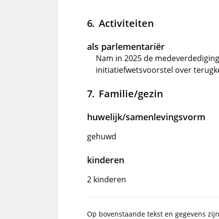
Activiteiten
als parlementariër
Nam in 2025 de medeverdediging 
initiatiefwetsvoorstel over terug
Familie/gezin
huwelijk/samenlevingsvorm
gehuwd
kinderen
2 kinderen
Op bovenstaande tekst en gegevens zij