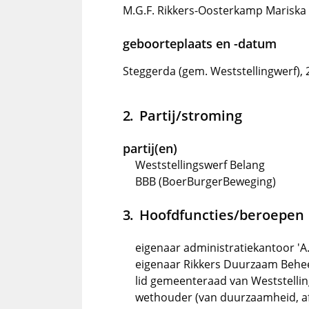
M.G.F. Rikkers-Oosterkamp Mariska 
geboorteplaats en -datum
Steggerda (gem. Weststellingwerf), 
Partij/stroming
partij(en)
Weststellingswerf Belang
BBB (BoerBurgerBeweging)
Hoofdfuncties/beroepen
eigenaar administratiekantoor 'A
eigenaar Rikkers Duurzaam Behe
lid gemeenteraad van Weststellin
wethouder (van duurzaamheid, afv