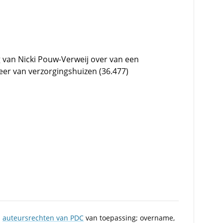
van Nicki Pouw-Verweij over van een
keer van verzorgingshuizen (36.477)
n
auteursrechten van PDC
van toepassing; overname,