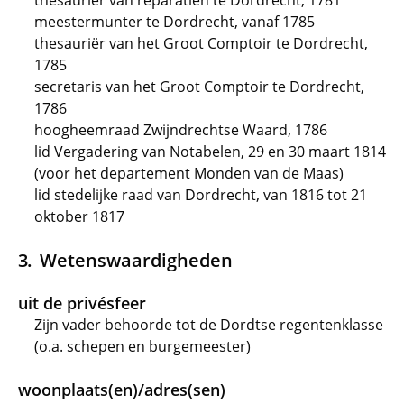
thesauriër van reparatiën te Dordrecht, 1781
meestermunter te Dordrecht, vanaf 1785
thesauriër van het Groot Comptoir te Dordrecht,
1785
secretaris van het Groot Comptoir te Dordrecht,
1786
hoogheemraad Zwijndrechtse Waard, 1786
lid Vergadering van Notabelen, 29 en 30 maart 1814
(voor het departement Monden van de Maas)
lid stedelijke raad van Dordrecht, van 1816 tot 21
oktober 1817
Wetenswaardigheden
uit de privésfeer
Zijn vader behoorde tot de Dordtse regentenklasse
(o.a. schepen en burgemeester)
woonplaats(en)/adres(sen)