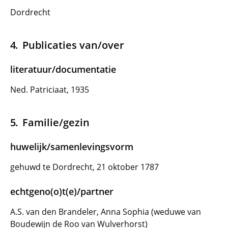
Dordrecht
Publicaties van/over
literatuur/documentatie
Ned. Patriciaat, 1935
Familie/gezin
huwelijk/samenlevingsvorm
gehuwd te Dordrecht, 21 oktober 1787
echtgeno(o)t(e)/partner
A.S. van den Brandeler, Anna Sophia (weduwe van
Boudewijn de Roo van Wulverhorst)