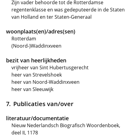
Zijn vader behoorde tot de Rotterdamse
regentenklasse en was gedeputeerde in de Staten
van Holland en ter Staten-Generaal
woonplaats(en)/adres(sen)
Rotterdam
(Noord-)Waddinxveen
bezit van heerlijkheden
vrijheer van Sint Hubertusgerecht
heer van Strevelshoek
heer van Noord-Waddinxveen
heer van Sleeuwijk
Publicaties van/over
literatuur/documentatie
Nieuw Nederlandsch Biografisch Woordenboek,
deel II, 1178