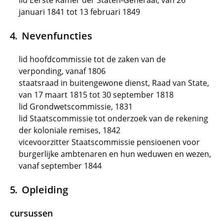
lid Eerste Kamer der Staten-Generaal, van 26
januari 1841 tot 13 februari 1849
Nevenfuncties
lid hoofdcommissie tot de zaken van de
verponding, vanaf 1806
staatsraad in buitengewone dienst, Raad van State,
van 17 maart 1815 tot 30 september 1818
lid Grondwetscommissie, 1831
lid Staatscommissie tot onderzoek van de rekening
der koloniale remises, 1842
vicevoorzitter Staatscommissie pensioenen voor
burgerlijke ambtenaren en hun weduwen en wezen,
vanaf september 1844
Opleiding
cursussen