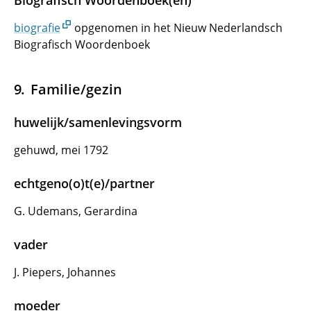
Biografisch Woordenboek(en)
biografie
opgenomen in het Nieuw Nederlandsch
Biografisch Woordenboek
Familie/gezin
huwelijk/samenlevingsvorm
gehuwd, mei 1792
echtgeno(o)t(e)/partner
G. Udemans, Gerardina
vader
J. Piepers, Johannes
moeder