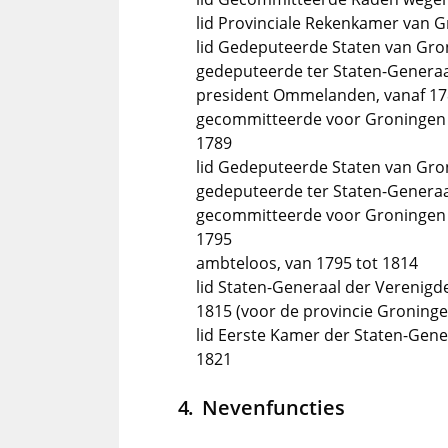
lid Provinciale Rekenkamer van G
lid Gedeputeerde Staten van Gro
gedeputeerde ter Staten-Generaal
president Ommelanden, vanaf 1
gecommitteerde voor Groningen i
1789
lid Gedeputeerde Staten van Gro
gedeputeerde ter Staten-Generaal
gecommitteerde voor Groningen i
1795
ambteloos, van 1795 tot 1814
lid Staten-Generaal der Verenigd
1815 (voor de provincie Groninge
lid Eerste Kamer der Staten-Gene
1821
Nevenfuncties