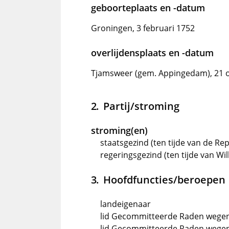
geboorteplaats en -datum
Groningen, 3 februari 1752
overlijdensplaats en -datum
Tjamsweer (gem. Appingedam), 21 
Partij/stroming
stroming(en)
staatsgezind (ten tijde van de Rep
regeringsgezind (ten tijde van Wil
Hoofdfuncties/beroepen
landeigenaar
lid Gecommitteerde Raden wegen
lid Gecommitteerde Raden wegen