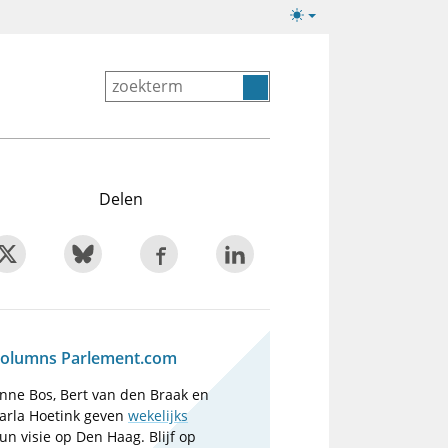
Lichte/donkere
weergave
Delen
olumns Parlement.com
nne Bos, Bert van den Braak en
arla Hoetink geven
wekelijks
un visie op Den Haag. Blijf op