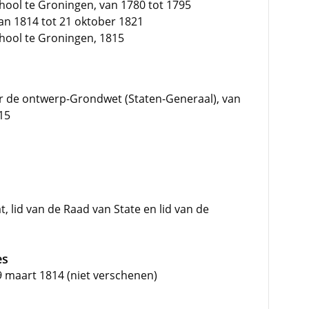
hool te Groningen, van 1780 tot 1795
an 1814 tot 21 oktober 1821
hool te Groningen, 1815
r de ontwerp-Grondwet (Staten-Generaal), van
15
, lid van de Raad van State en lid van de
es
9 maart 1814 (niet verschenen)