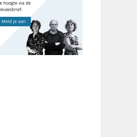
e hoogte via de
ieuwsbrief.
Meld je aan