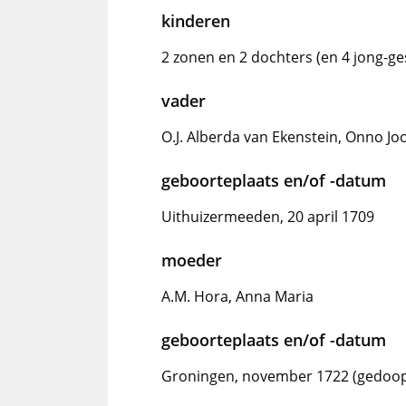
kinderen
2 zonen en 2 dochters (en 4 jong-g
vader
O.J. Alberda van Ekenstein, Onno Jo
geboorteplaats en/of -datum
Uithuizermeeden, 20 april 1709
moeder
A.M. Hora, Anna Maria
geboorteplaats en/of -datum
Groningen, november 1722 (gedoo