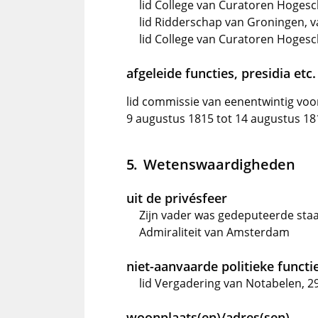
lid College van Curatoren Hogesc
lid Ridderschap van Groningen, v
lid College van Curatoren Hogesc
afgeleide functies, presidia etc.
lid commissie van eenentwintig voo
9 augustus 1815 tot 14 augustus 18
Wetenswaardigheden
uit de privésfeer
Zijn vader was gedeputeerde staat
Admiraliteit van Amsterdam
niet-aanvaarde politieke functi
lid Vergadering van Notabelen, 2
woonplaats(en)/adres(sen)