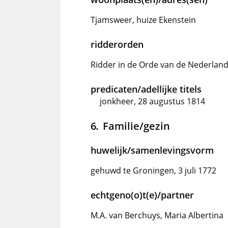
Tjamsweer, huize Ekenstein
ridderorden
Ridder in de Orde van de Nederlan
predicaten/adellijke titels
jonkheer, 28 augustus 1814
Familie/gezin
huwelijk/samenlevingsvorm
gehuwd te Groningen, 3 juli 1772
echtgeno(o)t(e)/partner
M.A. van Berchuys, Maria Albertina