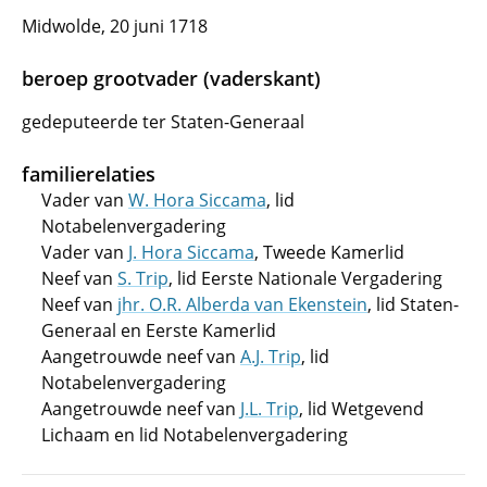
Midwolde, 20 juni 1718
beroep grootvader (vaderskant)
gedeputeerde ter Staten-Generaal
familierelaties
Vader van
W. Hora Siccama
, lid
Notabelenvergadering
Vader van
J. Hora Siccama
, Tweede Kamerlid
Neef van
S. Trip
, lid Eerste Nationale Vergadering
Neef van
jhr. O.R. Alberda van Ekenstein
, lid Staten-
Generaal en Eerste Kamerlid
Aangetrouwde neef van
A.J. Trip
, lid
Notabelenvergadering
Aangetrouwde neef van
J.L. Trip
, lid Wetgevend
Lichaam en lid Notabelenvergadering