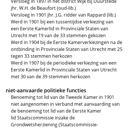
Versloeg in 1897 in het district Wijk bij Duurstede
jhr. W.H. de Beaufort (oud-lib.)
Versloeg in 1901 jhr. J.G. ridder van Rappard (lib.)
Werd in 1901 bij een tussentijdse verkiezing van
een Eerste Kamerlid in Provinciale Staten van
Utrecht met 19 van de 33 stemmen gekozen
Werd in 1904 bij de Eerste Kamerverkiezingen na de
ontbinding in Provinciale Staten van Utrecht met 25
tegen 33 stemmen herkozen
Werd in 1907 bij de periodieke verkiezing van een
Eerste Kamerlid in Provinciale Staten van Utrecht
met 30 van de 39 stemmen herkozen
niet-aanvaarde politieke functies
Benoeming tot lid van de Tweede Kamer in 1901
niet aangenomen in verband met aanvaarding van
de benoeming tot lid van de Eerste Kamer
lid Staatscommissie inzake de
Grondwetsherziening (Staatscommissie-