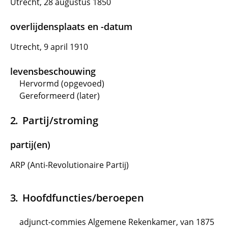
Utrecht, 28 augustus 1850
overlijdensplaats en -datum
Utrecht, 9 april 1910
levensbeschouwing
Hervormd (opgevoed)
Gereformeerd (later)
Partij/stroming
partij(en)
ARP (Anti-Revolutionaire Partij)
Hoofdfuncties/beroepen
adjunct-commies Algemene Rekenkamer, van 1875