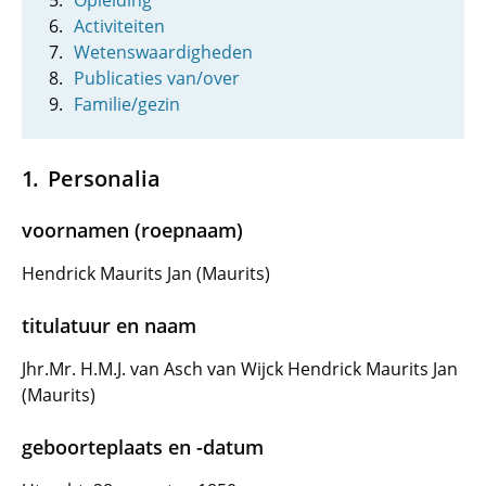
Opleiding
Activiteiten
Wetenswaardigheden
Publicaties van/over
Familie/gezin
Personalia
voornamen (roepnaam)
Hendrick Maurits Jan (Maurits)
titulatuur en naam
Jhr.Mr. H.M.J. van Asch van Wijck Hendrick Maurits Jan
(Maurits)
geboorteplaats en -datum