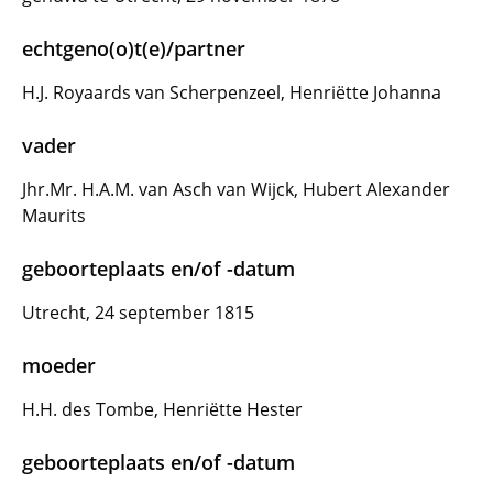
echtgeno(o)t(e)/partner
H.J. Royaards van Scherpenzeel, Henriëtte Johanna
vader
Jhr.Mr. H.A.M. van Asch van Wijck, Hubert Alexander
Maurits
geboorteplaats en/of -datum
Utrecht, 24 september 1815
moeder
H.H. des Tombe, Henriëtte Hester
geboorteplaats en/of -datum