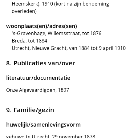
Heemskerk), 1910 (kort na zijn benoeming
overleden)
woonplaats(en)/adres(sen)
's-Gravenhage, Willemsstraat, tot 1876
Breda, tot 1884
Utrecht, Nieuwe Gracht, van 1884 tot 9 april 1910
Publicaties van/over
literatuur/documentatie
Onze Afgevaardigden, 1897
Familie/gezin
huwelijk/samenlevingsvorm
gehuwd te Utrecht, 29 november 1878