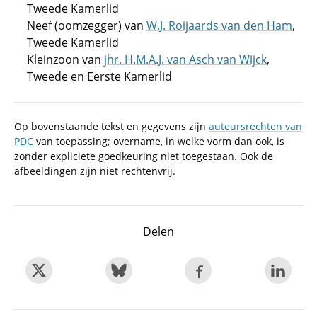
Tweede Kamerlid
Neef (oomzegger) van
W.J. Roijaards van den Ham
,
Tweede Kamerlid
Kleinzoon van
jhr. H.M.A.J. van Asch van Wijck
,
Tweede en Eerste Kamerlid
Op bovenstaande tekst en gegevens zijn
auteursrechten van
PDC
van toepassing; overname, in welke vorm dan ook, is
zonder expliciete goedkeuring niet toegestaan. Ook de
afbeeldingen zijn niet rechtenvrij.
Delen