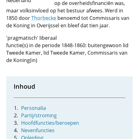
Nederland
op de overheidsfinanciën was,
maar volksinvloed op het bestuur afwees. Werd in
1850 door
Thorbecke
benoemd tot Commissaris van
de Koning in Overijssel en bleef dat tien jaar.
'pragmatisch' liberaal
functie(s) in de periode 1848-1860: buitengewoon lid
Tweede Kamer, lid Tweede Kamer, Commissaris van
de Koning(in)
Inhoud
Personalia
Partij/stroming
Hoofdfuncties/beroepen
Nevenfuncties
Opleiding