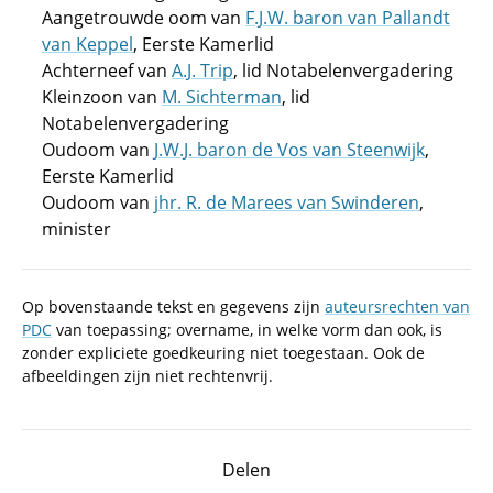
Aangetrouwde oom van
F.J.W. baron van Pallandt
van Keppel
, Eerste Kamerlid
Achterneef van
A.J. Trip
, lid Notabelenvergadering
Kleinzoon van
M. Sichterman
, lid
Notabelenvergadering
Oudoom van
J.W.J. baron de Vos van Steenwijk
,
Eerste Kamerlid
Oudoom van
jhr. R. de Marees van Swinderen
,
minister
Op bovenstaande tekst en gegevens zijn
auteursrechten van
PDC
van toepassing; overname, in welke vorm dan ook, is
zonder expliciete goedkeuring niet toegestaan. Ook de
afbeeldingen zijn niet rechtenvrij.
Delen