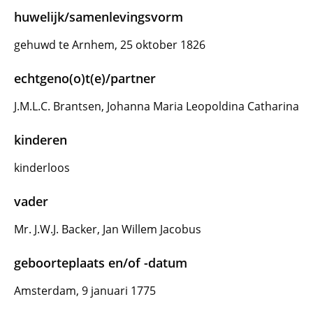
huwelijk/samenlevingsvorm
gehuwd te Arnhem, 25 oktober 1826
echtgeno(o)t(e)/partner
J.M.L.C. Brantsen, Johanna Maria Leopoldina Catharina
kinderen
kinderloos
vader
Mr. J.W.J. Backer, Jan Willem Jacobus
geboorteplaats en/of -datum
Amsterdam, 9 januari 1775