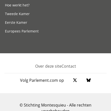
Hoe werkt het?
Tweede Kamer
Eerste Kamer
Europees Parlement
Over deze site
Contact
Footer
Volg Parlement.com op
© Stichting Montesquieu - Alle rechten
voorbehouden