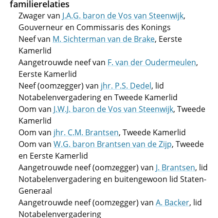
familierelaties
Zwager van
J.A.G. baron de Vos van Steenwijk
,
Gouverneur en Commissaris des Konings
Neef van
M. Sichterman van de Brake
, Eerste
Kamerlid
Aangetrouwde neef van
F. van der Oudermeulen
,
Eerste Kamerlid
Neef (oomzegger) van
jhr. P.S. Dedel
, lid
Notabelenvergadering en Tweede Kamerlid
Oom van
J.W.J. baron de Vos van Steenwijk
, Tweede
Kamerlid
Oom van
jhr. C.M. Brantsen
, Tweede Kamerlid
Oom van
W.G. baron Brantsen van de Zijp
, Tweede
en Eerste Kamerlid
Aangetrouwde neef (oomzegger) van
J. Brantsen
, lid
Notabelenvergadering en buitengewoon lid Staten-
Generaal
Aangetrouwde neef (oomzegger) van
A. Backer
, lid
Notabelenvergadering