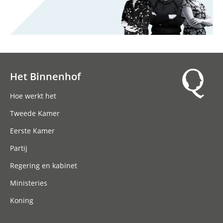
Het Binnenhof
Hoofdnavigatie
Hoe werkt het
Tweede Kamer
Eerste Kamer
Partij
Regering en kabinet
Ministeries
Koning