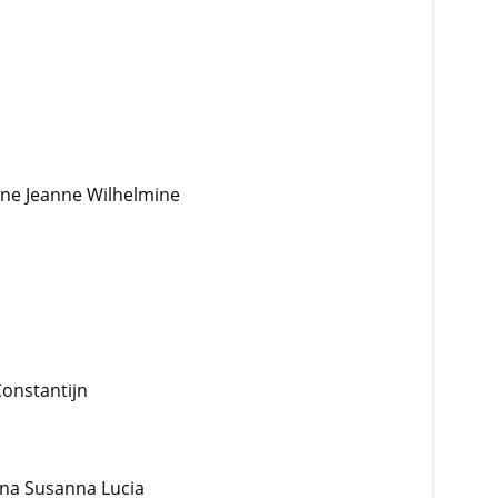
enne Jeanne Wilhelmine
Constantijn
nna Susanna Lucia