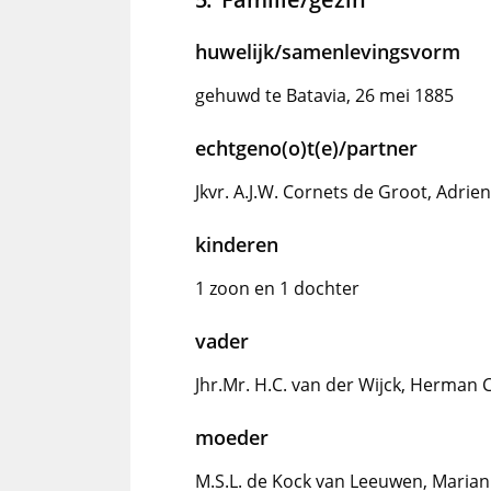
huwelijk/samenlevingsvorm
gehuwd te Batavia, 26 mei 1885
echtgeno(o)t(e)/partner
Jkvr. A.J.W. Cornets de Groot, Adri
kinderen
1 zoon en 1 dochter
vader
Jhr.Mr. H.C. van der Wijck, Herman 
moeder
M.S.L. de Kock van Leeuwen, Maria