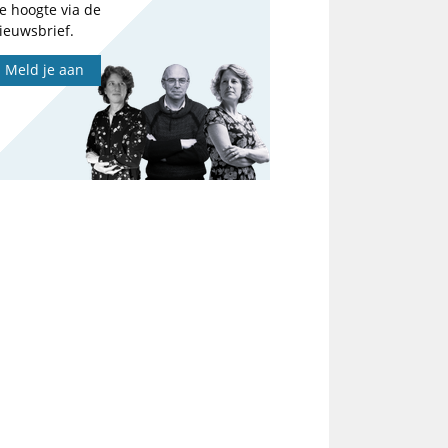
e hoogte via de
ieuwsbrief.
Meld je aan