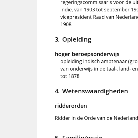
regeringscommissaris voor de uit
Indië, van 1903 tot september 19
vicepresident Raad van Nederlan
1908
Opleiding
hoger beroepsonderwijs
opleiding Indisch ambtenaar (gr
van onderwijs in de taal-, land- 
tot 1878
Wetenswaardigheden
ridderorden
Ridder in de Orde van de Nederlan
Familie/gezin