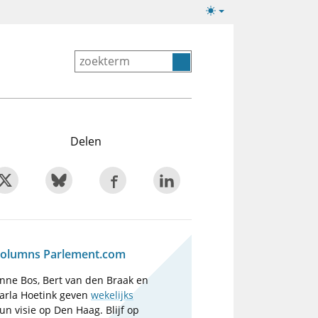
Lichte/donkere
weergave
Delen
olumns Parlement.com
nne Bos, Bert van den Braak en
arla Hoetink geven
wekelijks
un visie op Den Haag. Blijf op