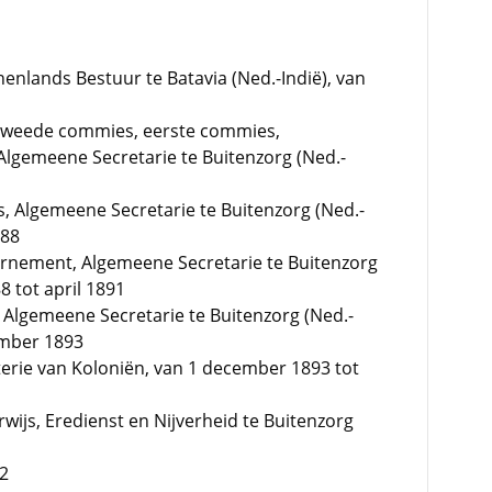
nlands Bestuur te Batavia (Ned.-Indië), van
 tweede commies, eerste commies,
lgemeene Secretarie te Buitenzorg (Ned.-
 Algemeene Secretarie te Buitenzorg (Ned.-
888
uvernement, Algemeene Secretarie te Buitenzorg
8 tot april 1891
Algemeene Secretarie te Buitenzorg (Ned.-
cember 1893
erie van Koloniën, van 1 december 1893 tot
ijs, Eredienst en Nijverheid te Buitenzorg
02