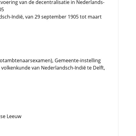
voering van de decentralisatie in Nederlands-
05
dsch-Indië, van 29 september 1905 tot maart
ootambtenaarsexamen), Gemeente-instelling
en volkenkunde van Nederlandsch-Indië te Delft,
dse Leeuw