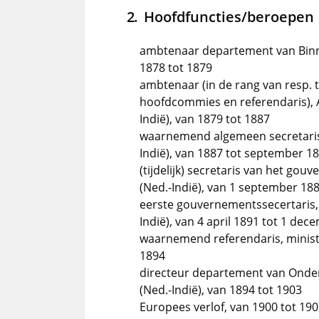
Hoofdfuncties/beroepen
ambtenaar departement van Binne
1878 tot 1879
ambtenaar (in de rang van resp.
hoofdcommies en referendaris), A
Indië), van 1879 tot 1887
waarnemend algemeen secretaris,
Indië), van 1887 tot september 1
(tijdelijk) secretaris van het go
(Ned.-Indië), van 1 september 188
eerste gouvernementssecertaris, 
Indië), van 4 april 1891 tot 1 de
waarnemend referendaris, minist
1894
directeur departement van Onderw
(Ned.-Indië), van 1894 tot 1903
Europees verlof, van 1900 tot 19