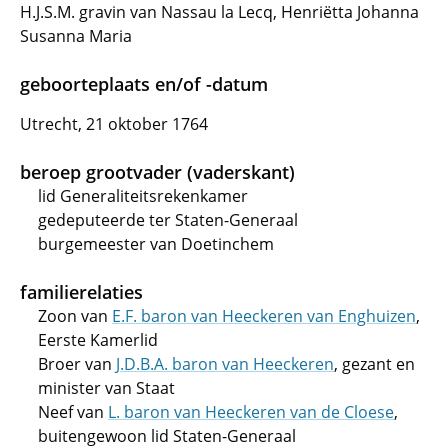
H.J.S.M. gravin van Nassau la Lecq, Henriëtta Johanna
Susanna Maria
geboorteplaats en/of -datum
Utrecht, 21 oktober 1764
beroep grootvader (vaderskant)
lid Generaliteitsrekenkamer
gedeputeerde ter Staten-Generaal
burgemeester van Doetinchem
familierelaties
Zoon van
E.F. baron van Heeckeren van Enghuizen
,
Eerste Kamerlid
Broer van
J.D.B.A. baron van Heeckeren
, gezant en
minister van Staat
Neef van
L. baron van Heeckeren van de Cloese
,
buitengewoon lid Staten-Generaal