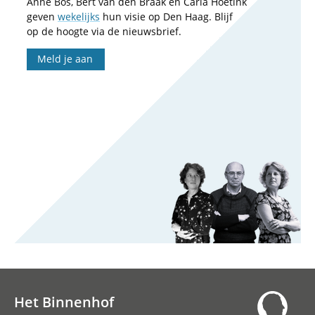
Anne Bos, Bert van den Braak en Carla Hoetink
geven
wekelijks
hun visie op Den Haag. Blijf
op de hoogte via de nieuwsbrief.
Meld je aan
Het Binnenhof