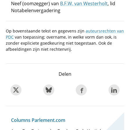
Neef (oomzegger) van
B.F.W. van Westerholt
, lid
Notabelenvergadering
Op bovenstaande tekst en gegevens zijn
auteursrechten van
PDC
van toepassing; overname, in welke vorm dan ook, is
zonder expliciete goedkeuring niet toegestaan. Ook de
afbeeldingen zijn niet rechtenvrij.
Delen
Columns Parlement.com