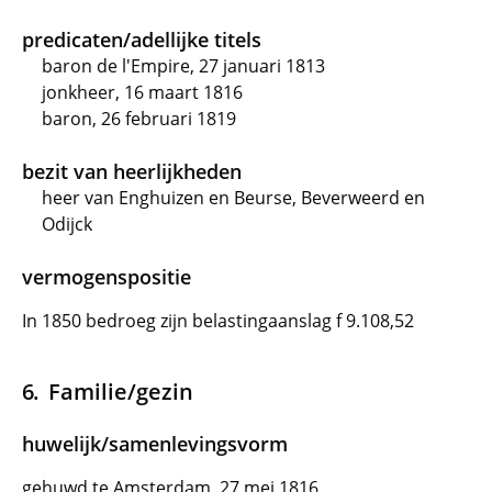
predicaten/adellijke titels
baron de l'Empire, 27 januari 1813
jonkheer, 16 maart 1816
baron, 26 februari 1819
bezit van heerlijkheden
heer van Enghuizen en Beurse, Beverweerd en
Odijck
vermogenspositie
In 1850 bedroeg zijn belastingaanslag f 9.108,52
Familie/gezin
huwelijk/samenlevingsvorm
gehuwd te Amsterdam, 27 mei 1816