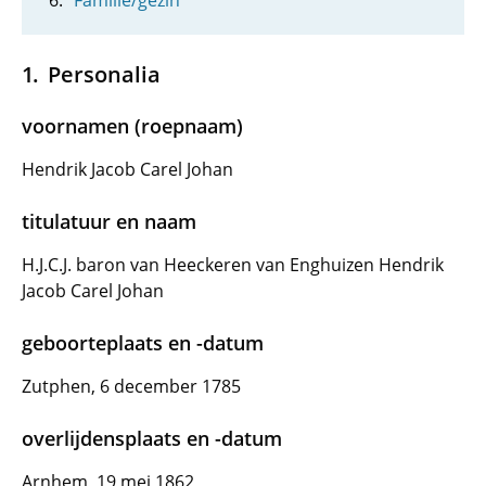
Familie/gezin
Personalia
voornamen (roepnaam)
Hendrik Jacob Carel Johan
titulatuur en naam
H.J.C.J. baron van Heeckeren van Enghuizen Hendrik
Jacob Carel Johan
geboorteplaats en -datum
Zutphen, 6 december 1785
overlijdensplaats en -datum
Arnhem, 19 mei 1862