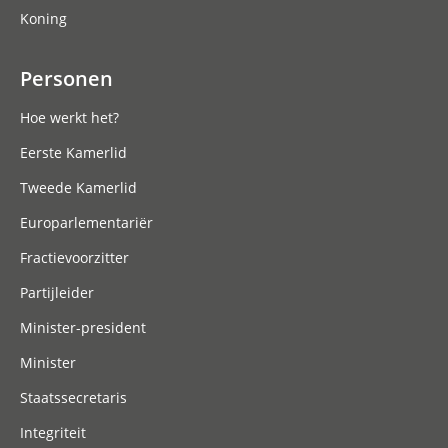
Koning
Personen
Hoe werkt het?
Eerste Kamerlid
Tweede Kamerlid
Europarlementariër
Fractievoorzitter
Partijleider
Minister-president
Minister
Staatssecretaris
Integriteit