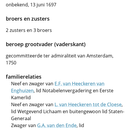
onbekend, 13 juni 1697
broers en zusters
2 zusters en 3 broers
beroep grootvader (vaderskant)
gecommitteerde ter admiraliteit van Amsterdam,
1750
familierelaties
Neef en zwager van
E.F. van Heeckeren van
Enghuizen
, lid Notabelenvergadering en Eerste
Kamerlid
Neef en zwager van
L. van Heeckeren tot de Cloese
,
lid Wetgevend Lichaam en buitengewoon lid Staten-
Generaal
Zwager van
G.A. van den Ende
, lid