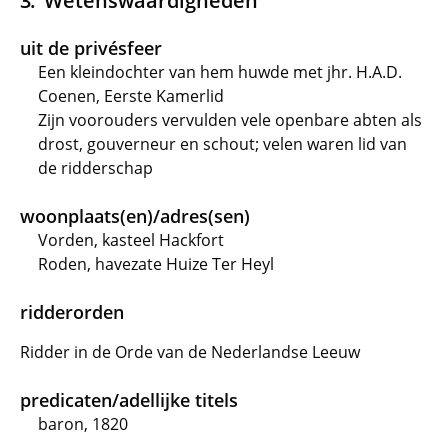
Wetenswaardigheden
uit de privésfeer
Een kleindochter van hem huwde met jhr. H.A.D.
Coenen, Eerste Kamerlid
Zijn voorouders vervulden vele openbare abten als
drost, gouverneur en schout; velen waren lid van
de ridderschap
woonplaats(en)/adres(sen)
Vorden, kasteel Hackfort
Roden, havezate Huize Ter Heyl
ridderorden
Ridder in de Orde van de Nederlandse Leeuw
predicaten/adellijke titels
baron, 1820