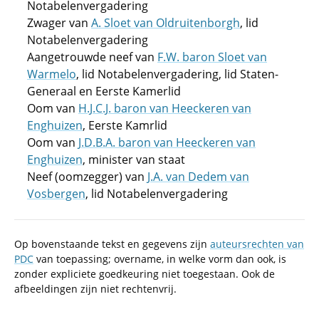
Notabelenvergadering
Zwager van
A. Sloet van Oldruitenborgh
, lid
Notabelenvergadering
Aangetrouwde neef van
F.W. baron Sloet van
Warmelo
, lid Notabelenvergadering, lid Staten-
Generaal en Eerste Kamerlid
Oom van
H.J.C.J. baron van Heeckeren van
Enghuizen
, Eerste Kamrlid
Oom van
J.D.B.A. baron van Heeckeren van
Enghuizen
, minister van staat
Neef (oomzegger) van
J.A. van Dedem van
Vosbergen
, lid Notabelenvergadering
Op bovenstaande tekst en gegevens zijn
auteursrechten van
PDC
van toepassing; overname, in welke vorm dan ook, is
zonder expliciete goedkeuring niet toegestaan. Ook de
afbeeldingen zijn niet rechtenvrij.