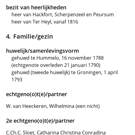
bezit van heerlijkheden
heer van Hackfort, Scherpenzeel en Peursum
heer van Ter Heyl, vanaf 1816
Familie/gezin
huwelijk/samenlevingsvorm
gehuwd te Hummelo, 16 november 1788
(echtgenote overleden 21 januari 1790)
gehuwd (tweede huwelijk) te Groningen, 1 april
1793
echtgeno(o)t(e)/partner
W. van Heeckeren, Wilhelmina (een nicht)
2e echtgeno(o)t(e)/partner
C.Ch.C. Sloet, Catharina Christina Conradina