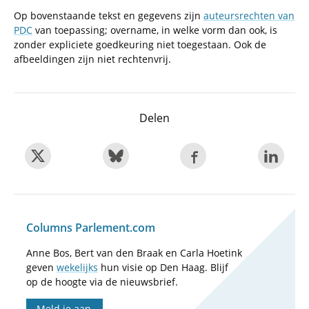
Op bovenstaande tekst en gegevens zijn
auteursrechten van
PDC
van toepassing; overname, in welke vorm dan ook, is
zonder expliciete goedkeuring niet toegestaan. Ook de
afbeeldingen zijn niet rechtenvrij.
Delen
Columns Parlement.com
Anne Bos, Bert van den Braak en Carla Hoetink
geven
wekelijks
hun visie op Den Haag. Blijf
op de hoogte via de nieuwsbrief.
Meld je aan