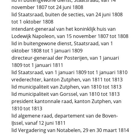
lid in buitengewone dienst, Staatsraad, van 14
november 1807 tot 24 juni 1808
lid Staatsraad, buiten de secties, van 24 juni 1808
tot 1 oktober 1808
intendant-generaal van het koninklijk huis van
Lodewijk Napoleon, van 15 november 1807 tot 1808
lid in buitengewone dienst, Staatsraad, van 1
oktober 1808 tot 1 januari 1809
directeur-generaal der Posterijen, van 1 januari
1809 tot 1 januari 1811
lid Staatsraad, van 1 januari 1809 tot 1 januari 1810
vrederechter, kanton Zutphen, van 1811 tot 1813
lid municipaliteit van Zutphen, van 1810 tot 1813
lid municipaliteit van Gorssel, van 1810 tot 1813
president kantonnale raad, kanton Zutphen, van
1810 tot 1813
lid algemene raad, departement van de Boven-
IJssel, vanaf 12 juni 1811
lid Vergadering van Notabelen, 29 en 30 maart 1814