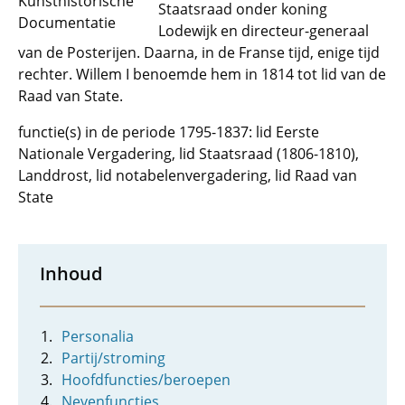
Kunsthistorische
Staatsraad onder koning
Documentatie
Lodewijk en directeur-generaal
van de Posterijen. Daarna, in de Franse tijd, enige tijd
rechter. Willem I benoemde hem in 1814 tot lid van de
Raad van State.
functie(s) in de periode 1795-1837: lid Eerste
Nationale Vergadering, lid Staatsraad (1806-1810),
Landdrost, lid notabelenvergadering, lid Raad van
State
Inhoud
Personalia
Partij/stroming
Hoofdfuncties/beroepen
Nevenfuncties