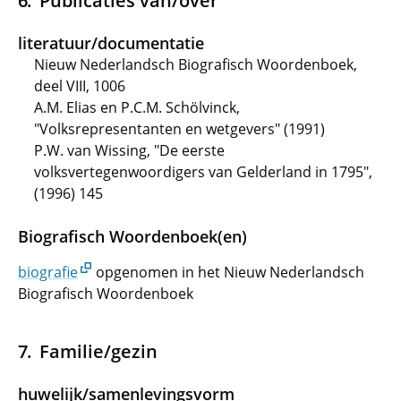
Publicaties van/over
literatuur/documentatie
Nieuw Nederlandsch Biografisch Woordenboek,
deel VIII, 1006
A.M. Elias en P.C.M. Schölvinck,
"Volksrepresentanten en wetgevers" (1991)
P.W. van Wissing, "De eerste
volksvertegenwoordigers van Gelderland in 1795",
(1996) 145
Biografisch Woordenboek(en)
biografie
opgenomen in het Nieuw Nederlandsch
Biografisch Woordenboek
Familie/gezin
huwelijk/samenlevingsvorm