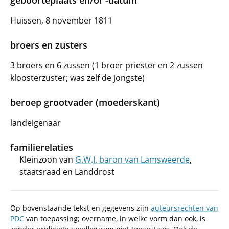
geboorteplaats en/of -datum
Huissen, 8 november 1811
broers en zusters
3 broers en 6 zussen (1 broer priester en 2 zussen
kloosterzuster; was zelf de jongste)
beroep grootvader (moederskant)
landeigenaar
familierelaties
Kleinzoon van
G.W.J. baron van Lamsweerde
,
staatsraad en Landdrost
Op bovenstaande tekst en gegevens zijn
auteursrechten van
PDC
van toepassing; overname, in welke vorm dan ook, is