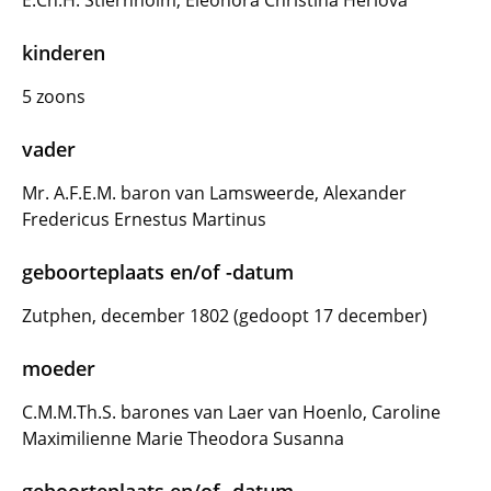
E.Ch.H. Stiernholm, Eleonora Christina Herlova
kinderen
5 zoons
vader
Mr. A.F.E.M. baron van Lamsweerde, Alexander
Fredericus Ernestus Martinus
geboorteplaats en/of -datum
Zutphen, december 1802 (gedoopt 17 december)
moeder
C.M.M.Th.S. barones van Laer van Hoenlo, Caroline
Maximilienne Marie Theodora Susanna