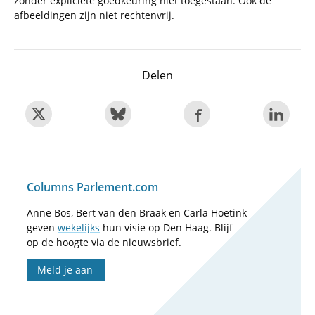
zonder expliciete goedkeuring niet toegestaan. Ook de
afbeeldingen zijn niet rechtenvrij.
Delen
Columns Parlement.com
Anne Bos, Bert van den Braak en Carla Hoetink
geven
wekelijks
hun visie op Den Haag. Blijf
op de hoogte via de nieuwsbrief.
Meld je aan