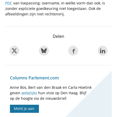
PDC
van toepassing; overname, in welke vorm dan ook, is
zonder expliciete goedkeuring niet toegestaan. Ook de
afbeeldingen zijn niet rechtenvrij.
Delen
Columns Parlement.com
Anne Bos, Bert van den Braak en Carla Hoetink
geven
wekelijks
hun visie op Den Haag. Blijf
op de hoogte via de nieuwsbrief.
Meld je aan