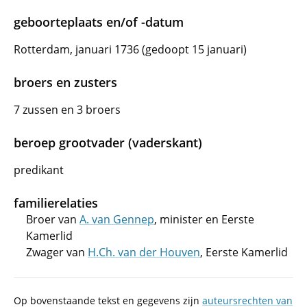
geboorteplaats en/of -datum
Rotterdam, januari 1736 (gedoopt 15 januari)
broers en zusters
7 zussen en 3 broers
beroep grootvader (vaderskant)
predikant
familierelaties
Broer van
A. van Gennep
, minister en Eerste
Kamerlid
Zwager van
H.Ch. van der Houven
, Eerste Kamerlid
Op bovenstaande tekst en gegevens zijn
auteursrechten van