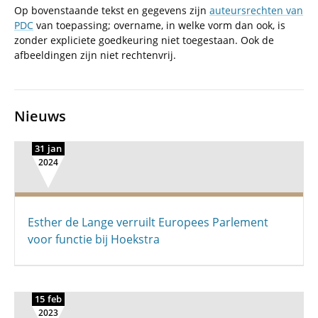
Op bovenstaande tekst en gegevens zijn
auteursrechten van
PDC
van toepassing; overname, in welke vorm dan ook, is
zonder expliciete goedkeuring niet toegestaan. Ook de
afbeeldingen zijn niet rechtenvrij.
Nieuws
31 jan
2024
Esther de Lange verruilt Europees Parlement
voor functie bij Hoekstra
15 feb
2023