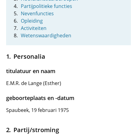
Partijpolitieke functies
Nevenfuncties
Opleiding
Activiteiten
Wetenswaardigheden
Personalia
titulatuur en naam
E.M.R. de Lange (Esther)
geboorteplaats en -datum
Spaubeek, 19 februari 1975
Partij/stroming