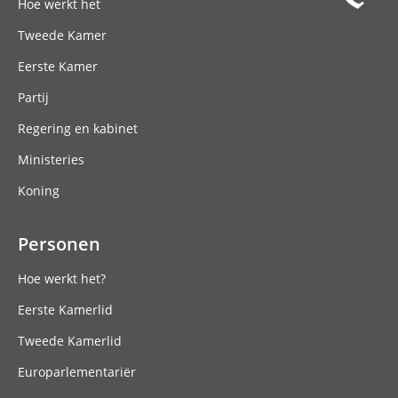
Hoe werkt het
Tweede Kamer
Eerste Kamer
Partij
Regering en kabinet
Ministeries
Koning
Personen
Hoe werkt het?
Eerste Kamerlid
Tweede Kamerlid
Europarlementariër