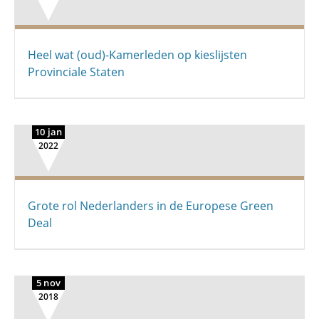
Heel wat (oud)-Kamerleden op kieslijsten
Provinciale Staten
10 jan
2022
Grote rol Nederlanders in de Europese Green
Deal
5 nov
2018