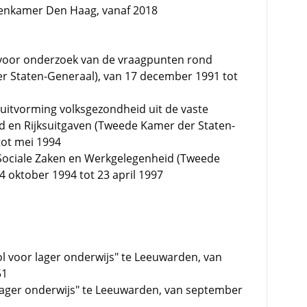
ekenkamer Den Haag, vanaf 2018
 voor onderzoek van de vraagpunten rond
 Staten-Generaal), van 17 december 1991 tot
uitvorming volksgezondheid uit de vaste
 en Rijksuitgaven (Tweede Kamer der Staten-
tot mei 1994
 Sociale Zaken en Werkgelegenheid (Tweede
4 oktober 1994 tot 23 april 1997
l voor lager onderwijs" te Leeuwarden, van
51
lager onderwijs" te Leeuwarden, van september