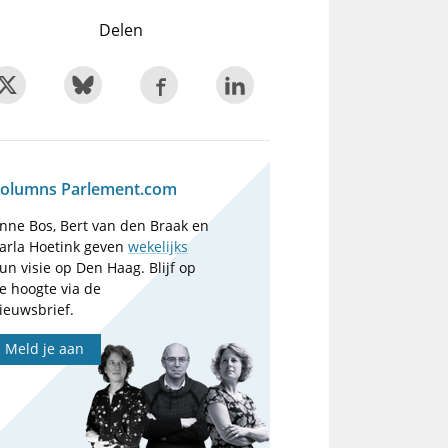
Delen
olumns Parlement.com
nne Bos, Bert van den Braak en
arla Hoetink geven
wekelijks
un visie op Den Haag. Blijf op
e hoogte via de
ieuwsbrief.
Meld je aan