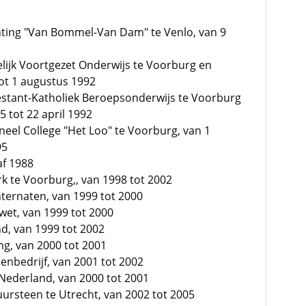
hting "Van Bommel-Van Dam" te Venlo, van 9
elijk Voortgezet Onderwijs te Voorburg en
ot 1 augustus 1992
testant-Katholiek Beroepsonderwijs te Voorburg
 tot 22 april 1992
neel College "Het Loo" te Voorburg, van 1
95
af 1988
k te Voorburg,, van 1998 tot 2002
ternaten, van 1999 tot 2000
wet, van 1999 tot 2000
nd, van 1999 tot 2002
ng, van 2000 tot 2001
enbedrijf, van 2001 tot 2002
Nederland, van 2000 tot 2001
uursteen te Utrecht, van 2002 tot 2005