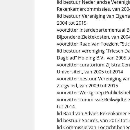
lid bestuur Nederlandse Verenig
Rekenkamercommissies, van 2004
lid bestuur Vereniging van Eigen
2004 tot 2015
voorzitter Interdepartementaal 
Bijzondere Ziektekosten, van 200
voorzitter Raad van Toezicht "Sti
lid bestuur vereniging "Friesch 
Dagblad" Holding B.V., van 2005 t
voorzitter curatorium Zijlstra Ce
Universiteit, van 2005 tot 2014
voorzitter bestuur Vereniging va
Zorgvlied, van 2009 tot 2015
voorzitter Werkgroep Publieksbel
voorzitter commissie Reikwijdte en
tot 2014
lid Raad van Advies Rekenkamer 
lid bestuur Socires, van 2013 tot
lid Commissie van Toezicht beheer