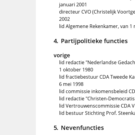
januari 2001
directeur CVO (Christelijk Voortge
2002
lid Algemene Rekenkamer, van 1 
Partijpolitieke functies
vorige
lid redactie "Nederlandse Gedacht
1 oktober 1980
lid fractiebestuur CDA Tweede Ka
6 mei 1998
lid commissie inkomensbeleid CD
lid redactie "Christen-Democrati
lid Vertrouwenscommissie CDA V
lid bestuur Stichting Prof. Steen
Nevenfuncties