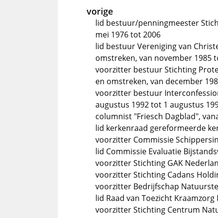
vorige
lid bestuur/penningmeester Stic
mei 1976 tot 2006
lid bestuur Vereniging van Christ
omstreken, van november 1985 t
voorzitter bestuur Stichting Pro
en omstreken, van december 1985
voorzitter bestuur Interconfessio
augustus 1992 tot 1 augustus 19
columnist "Friesch Dagblad", van
lid kerkenraad gereformeerde ker
voorzitter Commissie Schippersin
lid Commissie Evaluatie Bijstands
voorzitter Stichting GAK Nederla
voorzitter Stichting Cadans Holdi
voorzitter Bedrijfschap Natuurste
lid Raad van Toezicht Kraamzorg 
voorzitter Stichting Centrum Nat