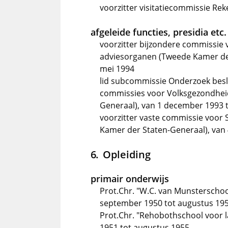
voorzitter visitatiecommissie R
afgeleide functies, presidia etc.
voorzitter bijzondere commissie
adviesorganen (Tweede Kamer der
mei 1994
lid subcommissie Onderzoek besl
commissies voor Volksgezondheid
Generaal), van 1 december 1993 
voorzitter vaste commissie voor
Kamer der Staten-Generaal), van 
Opleiding
primair onderwijs
Prot.Chr. "W.C. van Munsterschoo
september 1950 tot augustus 19
Prot.Chr. "Rehobothschool voor 
1951 tot augustus 1955