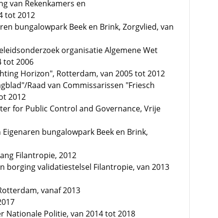
ing van Rekenkamers en
 tot 2012
aren bungalowpark Beek en Brink, Zorgvlied, van
Beleidsonderzoek organisatie Algemene Wet
4 tot 2006
chting Horizon", Rotterdam, van 2005 tot 2012
Dagblad"/Raad van Commissarissen "Friesch
ot 2012
nter for Public Control and Governance, Vrije
n Eigenaren bungalowpark Beek en Brink,
ang Filantropie, 2012
 borging validatiestelsel Filantropie, van 2013
Rotterdam, vanaf 2013
 2017
 Nationale Politie, van 2014 tot 2018