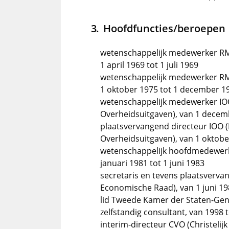
Hoofdfuncties/beroepen
wetenschappelijk medewerker RMK
1 april 1969 tot 1 juli 1969
wetenschappelijk medewerker RMK
1 oktober 1975 tot 1 december 1
wetenschappelijk medewerker IOO
Overheidsuitgaven), van 1 decemb
plaatsvervangend directeur IOO (
Overheidsuitgaven), van 1 oktober
wetenschappelijk hoofdmedewerke
januari 1981 tot 1 juni 1983
secretaris en tevens plaatsverva
Economische Raad), van 1 juni 1
lid Tweede Kamer der Staten-Gen
zelfstandig consultant, van 1998 
interim-directeur CVO (Christelij