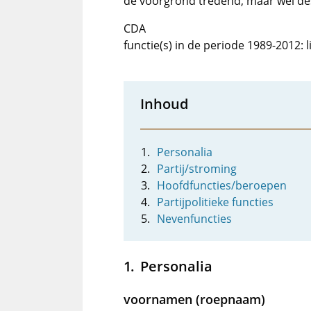
de voorgrond tredend, maar wel de
CDA
functie(s) in de periode 1989-2012
Inhoud
Personalia
Partij/stroming
Hoofdfuncties/beroepen
Partijpolitieke functies
Nevenfuncties
Personalia
voornamen (roepnaam)