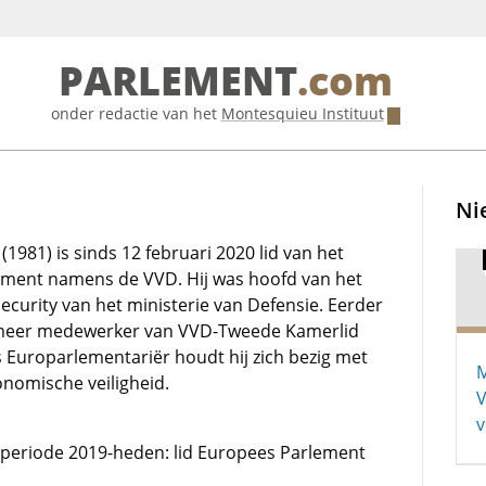
PARLEMENT
.com
onder redactie van het
Montesquieu Instituut
Ni
(1981) is sinds 12 februari 2020 lid van het
ment namens de VVD. Hij was hoofd van het
ecurity van het ministerie van Defensie. Eerder
 meer medewerker van VVD-Tweede Kamerlid
ls Europarlementariër houdt hij zich bezig met
M
onomische veiligheid.
V
v
e periode 2019-heden: lid Europees Parlement