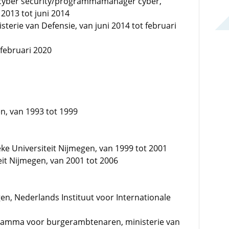
cyber security/programmamanager cyber,
 2013 tot juni 2014
sterie van Defensie, van juni 2014 tot februari
 februari 2020
en, van 1993 tot 1999
eke Universiteit Nijmegen, van 1999 tot 2001
it Nijmegen, van 2001 tot 2006
en, Nederlands Instituut voor Internationale
mma voor burgerambtenaren, ministerie van