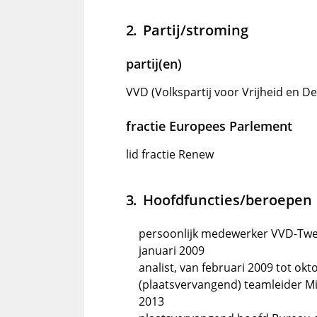
Partij/stroming
partij(en)
VVD (Volkspartij voor Vrijheid en D
fractie Europees Parlement
lid fractie Renew
Hoofdfuncties/beroepen
persoonlijk medewerker VVD-Twe
januari 2009
analist, van februari 2009 tot ok
(plaatsvervangend) teamleider Mi
2013