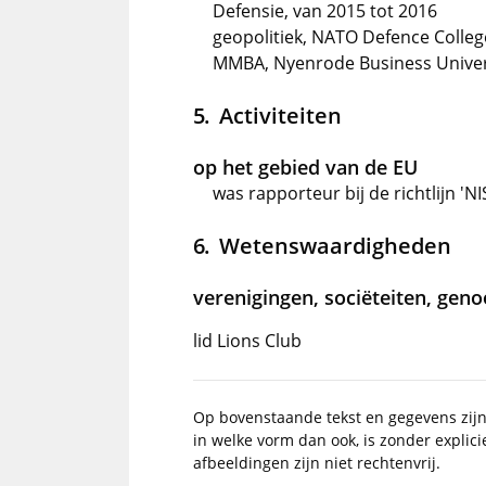
Defensie, van 2015 tot 2016
geopolitiek, NATO Defence Colleg
MMBA, Nyenrode Business Univers
Activiteiten
op het gebied van de EU
was rapporteur bij de richtlijn 'N
Wetenswaardigheden
verenigingen, sociëteiten, gen
lid Lions Club
Op bovenstaande tekst en gegevens zij
in welke vorm dan ook, is zonder explic
afbeeldingen zijn niet rechtenvrij.