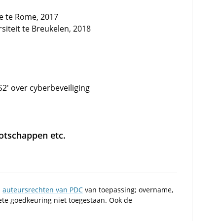
e te Rome, 2017
iteit te Breukelen, 2018
IS2' over cyberbeveiliging
ootschappen etc.
n
auteursrechten van PDC
van toepassing; overname,
iete goedkeuring niet toegestaan. Ook de