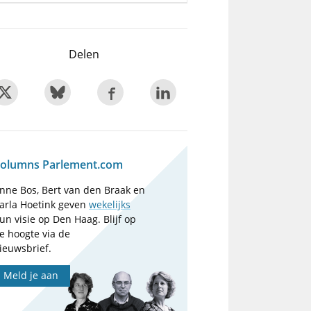
Delen
olumns Parlement.com
nne Bos, Bert van den Braak en
arla Hoetink geven
wekelijks
un visie op Den Haag. Blijf op
e hoogte via de
ieuwsbrief.
Meld je aan