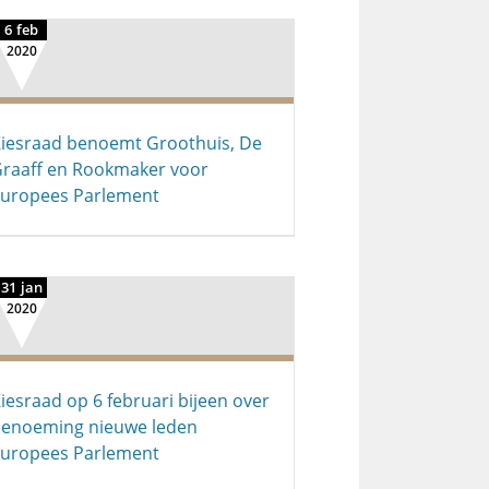
6 feb
2020
iesraad benoemt Groothuis, De
raaff en Rookmaker voor
uropees Parlement
31 jan
2020
iesraad op 6 februari bijeen over
enoeming nieuwe leden
uropees Parlement