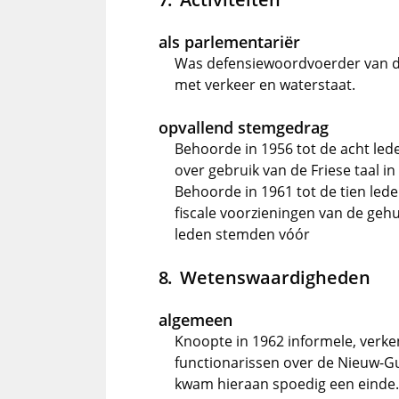
als parlementariër
Was defensiewoordvoerder van de
met verkeer en waterstaat.
opvallend stemgedrag
Behoorde in 1956 tot de acht lede
over gebruik van de Friese taal i
Behoorde in 1961 tot de tien leden
fiscale voorzieningen van de ge
leden stemden vóór
Wetenswaardigheden
algemeen
Knoopte in 1962 informele, verk
functionarissen over de Nieuw-Gu
kwam hieraan spoedig een einde. 