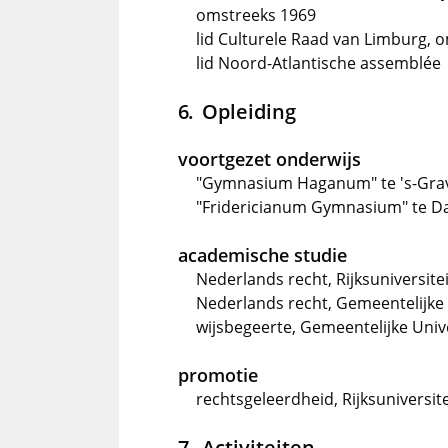
omstreeks 1969
lid Culturele Raad van Limburg, 
lid Noord-Atlantische assemblée
Opleiding
voortgezet onderwijs
"Gymnasium Haganum" te 's-Grav
"Fridericianum Gymnasium" te Dav
academische studie
Nederlands recht, Rijksuniversite
Nederlands recht, Gemeentelijke 
wijsbegeerte, Gemeentelijke Univ
promotie
rechtsgeleerdheid, Rijksuniversit
Activiteiten