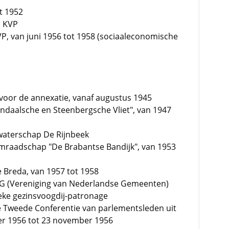
ot 1952
n KVP
P, van juni 1956 tot 1958 (sociaaleconomische
 voor de annexatie, vanaf augustus 1945
daalsche en Steenbergsche Vliet", van 1947
 waterschap De Rijnbeek
mraadschap "De Brabantse Bandijk", van 1953
 Breda, van 1957 tot 1958
NG (Vereniging van Nederlandse Gemeenten)
ieke gezinsvoogdij-patronage
e Tweede Conferentie van parlementsleden uit
r 1956 tot 23 november 1956