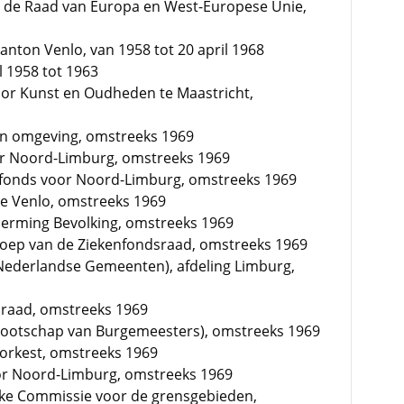
 de Raad van Europa en West-Europese Unie,
anton Venlo, van 1958 tot 20 april 1968
l 1958 tot 1963
oor Kunst en Oudheden te Maastricht,
 en omgeving, omstreeks 1969
oor Noord-Limburg, omstreeks 1969
fonds voor Noord-Limburg, omstreeks 1969
e Venlo, omstreeks 1969
herming Bevolking, omstreeks 1969
roep van de Ziekenfondsraad, omstreeks 1969
 Nederlandse Gemeenten), afdeling Limburg,
sraad, omstreeks 1969
nootschap van Burgemeesters), omstreeks 1969
orkest, omstreeks 1969
or Noord-Limburg, omstreeks 1969
jke Commissie voor de grensgebieden,