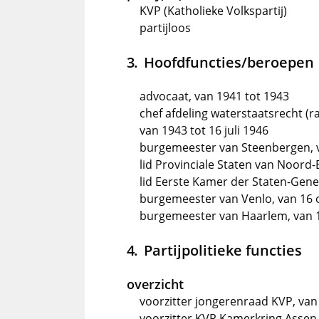
KVP (Katholieke Volkspartij)
partijloos
Hoofdfuncties/beroepen
advocaat, van 1941 tot 1943
chef afdeling waterstaatsrecht (ra
van 1943 tot 16 juli 1946
burgemeester van Steenbergen, va
lid Provinciale Staten van Noord-
lid Eerste Kamer der Staten-Gene
burgemeester van Venlo, van 16 
burgemeester van Haarlem, van 1
Partijpolitieke functies
overzicht
voorzitter jongerenraad KVP, van
voorzitter KVP Kamerkring Assen