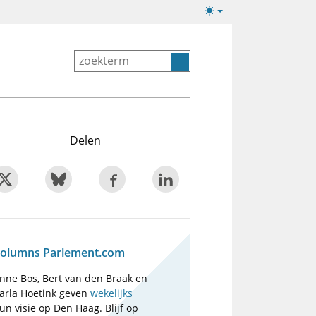
Lichte/donkere
weergave
Delen
olumns Parlement.com
nne Bos, Bert van den Braak en
arla Hoetink geven
wekelijks
un visie op Den Haag. Blijf op