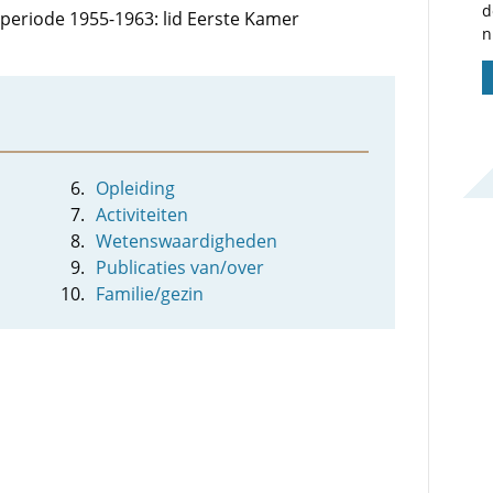
d
e periode 1955-1963: lid Eerste Kamer
n
Opleiding
Activiteiten
Wetenswaardigheden
Publicaties van/over
Familie/gezin