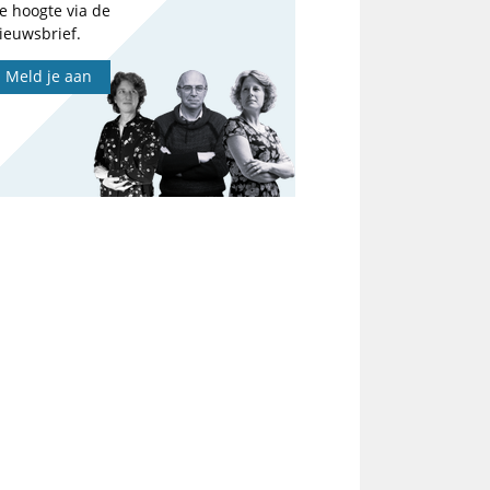
e hoogte via de
ieuwsbrief.
Meld je aan