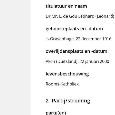
titulatuur en naam
Dr.Mr. L. de Gou Leonard (Leonard)
geboorteplaats en -datum
's-Gravenhage, 22 december 1916
overlijdensplaats en -datum
Aken (Duitsland), 22 januari 2000
levensbeschouwing
Rooms-Katholiek
Partij/stroming
partij(en)