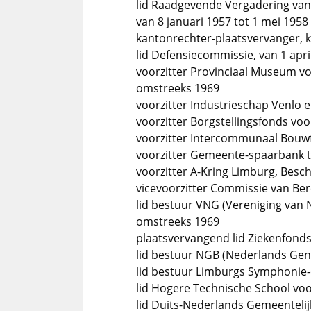
lid Raadgevende Vergadering van
van 8 januari 1957 tot 1 mei 1958
kantonrechter-plaatsvervanger, k
lid Defensiecommissie, van 1 apri
voorzitter Provinciaal Museum v
omstreeks 1969
voorzitter Industrieschap Venlo
voorzitter Borgstellingsfonds v
voorzitter Intercommunaal Bouw
voorzitter Gemeente-spaarbank t
voorzitter A-Kring Limburg, Besc
vicevoorzitter Commissie van Be
lid bestuur VNG (Vereniging van
omstreeks 1969
plaatsvervangend lid Ziekenfond
lid bestuur NGB (Nederlands Ge
lid bestuur Limburgs Symphonie-
lid Hogere Technische School vo
lid Duits-Nederlands Gemeenteli