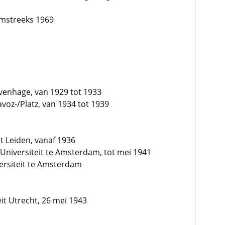
omstreeks 1969
enhage, van 1929 tot 1933
oz-/Platz, van 1934 tot 1939
it Leiden, vanaf 1936
Universiteit te Amsterdam, tot mei 1941
ersiteit te Amsterdam
eit Utrecht, 26 mei 1943