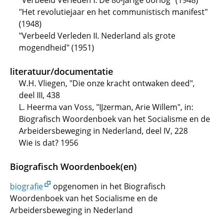
"Verbeeld Verleden I. De 80-jarige oorlog" (1948)
"Het revolutiejaar en het communistisch manifest"
(1948)
"Verbeeld Verleden II. Nederland als grote
mogendheid" (1951)
literatuur/documentatie
W.H. Vliegen, "Die onze kracht ontwaken deed",
deel III, 438
L. Heerma van Voss, "IJzerman, Arie Willem", in:
Biografisch Woordenboek van het Socialisme en de
Arbeidersbeweging in Nederland, deel IV, 228
Wie is dat? 1956
Biografisch Woordenboek(en)
biografie
opgenomen in het Biografisch
Woordenboek van het Socialisme en de
Arbeidersbeweging in Nederland