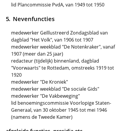
lid Plancommissie PvdA, van 1949 tot 1950
Nevenfuncties
medewerker Geïllustreerd Zondagsblad van
dagblad "Het Volk", van 1906 tot 1907
medewerker weekblad "De Notenkraker", vanaf
1907 (meer dan 25 jaar)
redacteur (tijdelijk) binnenland, dagblad
"Voorwaarts" te Rottedam, omstreeks 1919 tot
1920
medewerker "De Kroniek"
medewerker weekblad "De sociale Gids"
medewerker "De Vakbeweging"
lid benoemingscommissie Voorlopige Staten-
Generaal, van 30 oktober 1945 tot mei 1946
(namens de Tweede Kamer)