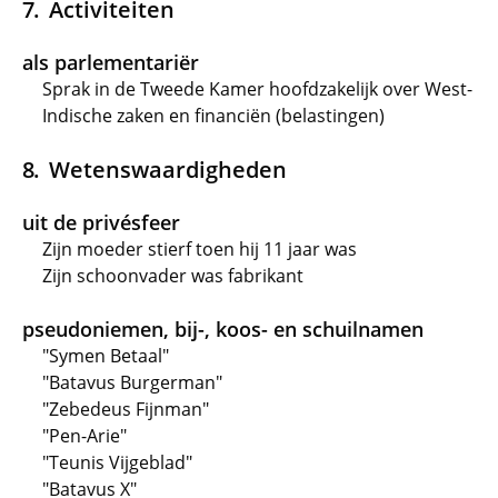
Activiteiten
als parlementariër
Sprak in de Tweede Kamer hoofdzakelijk over West-
Indische zaken en financiën (belastingen)
Wetenswaardigheden
uit de privésfeer
Zijn moeder stierf toen hij 11 jaar was
Zijn schoonvader was fabrikant
pseudoniemen, bij-, koos- en schuilnamen
"Symen Betaal"
"Batavus Burgerman"
"Zebedeus Fijnman"
"Pen-Arie"
"Teunis Vijgeblad"
"Batavus X"