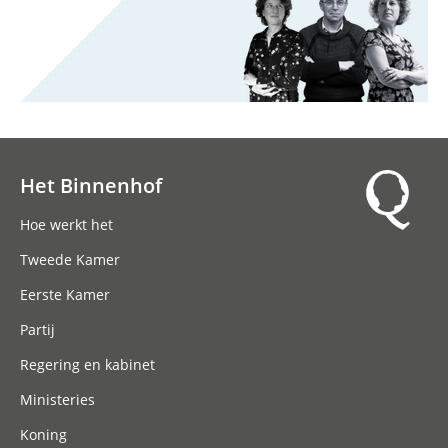
Het Binnenhof
Hoofdnavigatie
Hoe werkt het
Tweede Kamer
Eerste Kamer
Partij
Regering en kabinet
Ministeries
Koning