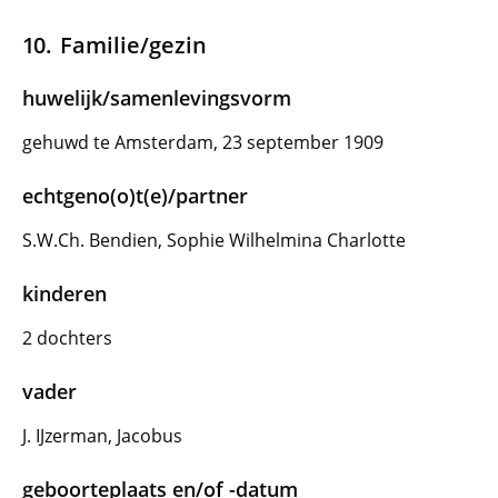
Familie/gezin
huwelijk/samenlevingsvorm
gehuwd te Amsterdam, 23 september 1909
echtgeno(o)t(e)/partner
S.W.Ch. Bendien, Sophie Wilhelmina Charlotte
kinderen
2 dochters
vader
J. IJzerman, Jacobus
geboorteplaats en/of -datum