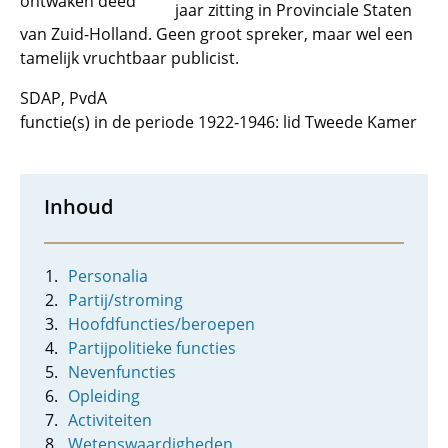
ontwaken deed"
jaar zitting in Provinciale Staten
van Zuid-Holland. Geen groot spreker, maar wel een
tamelijk vruchtbaar publicist.
SDAP, PvdA
functie(s) in de periode 1922-1946: lid Tweede Kamer
Inhoud
Personalia
Partij/stroming
Hoofdfuncties/beroepen
Partijpolitieke functies
Nevenfuncties
Opleiding
Activiteiten
Wetenswaardigheden