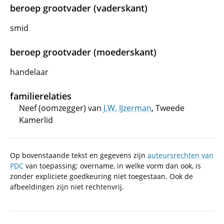
beroep grootvader (vaderskant)
smid
beroep grootvader (moederskant)
handelaar
familierelaties
Neef (oomzegger) van
J.W. IJzerman
, Tweede
Kamerlid
Op bovenstaande tekst en gegevens zijn
auteursrechten van
PDC
van toepassing; overname, in welke vorm dan ook, is
zonder expliciete goedkeuring niet toegestaan. Ook de
afbeeldingen zijn niet rechtenvrij.