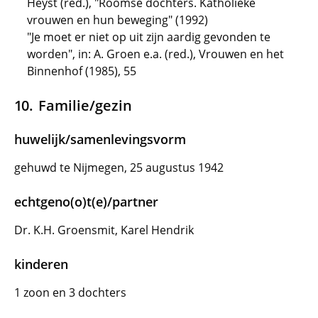
Heyst (red.), "Roomse dochters. Katholieke
vrouwen en hun beweging" (1992)
"Je moet er niet op uit zijn aardig gevonden te
worden", in: A. Groen e.a. (red.), Vrouwen en het
Binnenhof (1985), 55
Familie/gezin
huwelijk/samenlevingsvorm
gehuwd te Nijmegen, 25 augustus 1942
echtgeno(o)t(e)/partner
Dr. K.H. Groensmit, Karel Hendrik
kinderen
1 zoon en 3 dochters