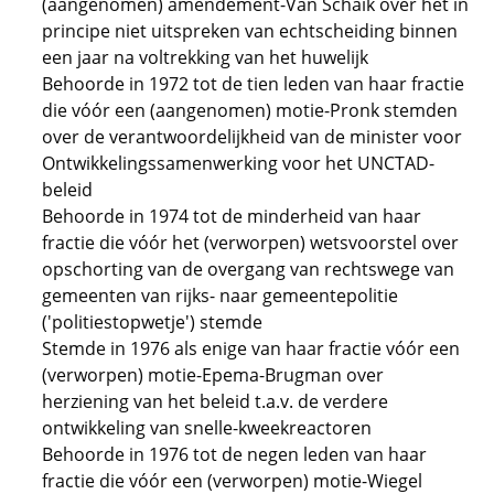
(aangenomen) amendement-Van Schaik over het in
principe niet uitspreken van echtscheiding binnen
een jaar na voltrekking van het huwelijk
Behoorde in 1972 tot de tien leden van haar fractie
die vóór een (aangenomen) motie-Pronk stemden
over de verantwoordelijkheid van de minister voor
Ontwikkelingssamenwerking voor het UNCTAD-
beleid
Behoorde in 1974 tot de minderheid van haar
fractie die vóór het (verworpen) wetsvoorstel over
opschorting van de overgang van rechtswege van
gemeenten van rijks- naar gemeentepolitie
('politiestopwetje') stemde
Stemde in 1976 als enige van haar fractie vóór een
(verworpen) motie-Epema-Brugman over
herziening van het beleid t.a.v. de verdere
ontwikkeling van snelle-kweekreactoren
Behoorde in 1976 tot de negen leden van haar
fractie die vóór een (verworpen) motie-Wiegel