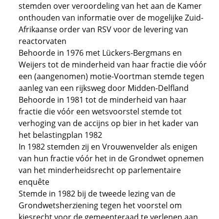
stemden over veroordeling van het aan de Kamer
onthouden van informatie over de mogelijke Zuid-
Afrikaanse order van RSV voor de levering van
reactorvaten
Behoorde in 1976 met Lückers-Bergmans en
Weijers tot de minderheid van haar fractie die vóór
een (aangenomen) motie-Voortman stemde tegen
aanleg van een rijksweg door Midden-Delfland
Behoorde in 1981 tot de minderheid van haar
fractie die vóór een wetsvoorstel stemde tot
verhoging van de accijns op bier in het kader van
het belastingplan 1982
In 1982 stemden zij en Vrouwenvelder als enigen
van hun fractie vóór het in de Grondwet opnemen
van het minderheidsrecht op parlementaire
enquête
Stemde in 1982 bij de tweede lezing van de
Grondwetsherziening tegen het voorstel om
kiesrecht voor de gemeenteraad te verlenen aan