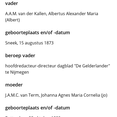
vader
A.A.M. van der Kallen, Albertus Alexander Maria
(Albert)
geboorteplaats en/of -datum
Sneek, 15 augustus 1873
beroep vader
hoofdredacteur-directeur dagblad "De Gelderlander"
te Nijmegen
moeder
J.A.M.C. van Term, Johanna Agnes Maria Cornelia (jo)
geboorteplaats en/of -datum