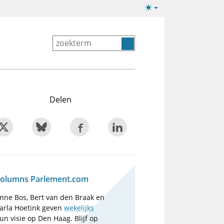
Lichte/donkere
weergave
Delen
olumns Parlement.com
nne Bos, Bert van den Braak en
arla Hoetink geven
wekelijks
un visie op Den Haag. Blijf op