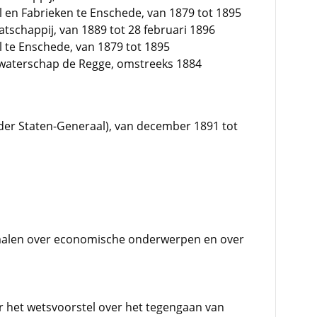
 en Fabrieken te Enschede, van 1879 tot 1895
tschappij, van 1889 tot 28 februari 1896
 te Enschede, van 1879 tot 1895
et waterschap de Regge, omstreeks 1884
 der Staten-Generaal), van december 1891 tot
 malen over economische onderwerpen en over
ór het wetsvoorstel over het tegengaan van