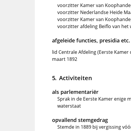
voorzitter Kamer van Koophandel
voorzitter Nederlandse Heide Maa
voorzitter Kamer van Koophandel
voorzitter afdeling Beiflo van h
afgeleide functies, presidia etc.
lid Centrale Afdeling (Eerste Kamer
maart 1892
Activiteiten
als parlementariër
Sprak in de Eerste Kamer enige
waterstaat
opvallend stemgedrag
Stemde in 1889 bij vergissing vó