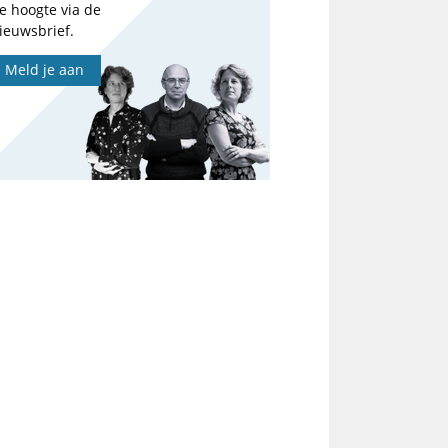
e hoogte via de
ieuwsbrief.
Meld je aan