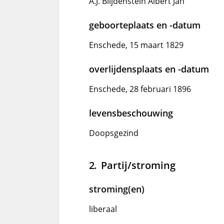
A.J. Blijdenstein Albert Jan
geboorteplaats en -datum
Enschede, 15 maart 1829
overlijdensplaats en -datum
Enschede, 28 februari 1896
levensbeschouwing
Doopsgezind
Partij/stroming
stroming(en)
liberaal