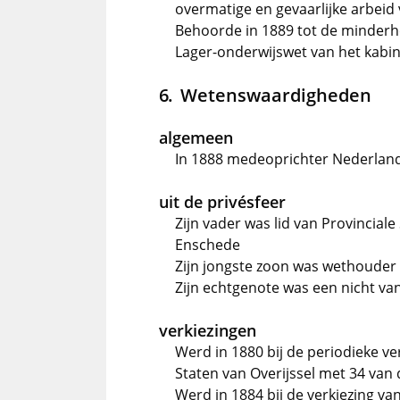
overmatige en gevaarlijke arbeid
Behoorde in 1889 tot de minderhei
Lager-onderwijswet van het kabi
Wetenswaardigheden
algemeen
In 1888 medeoprichter Nederlan
uit de privésfeer
Zijn vader was lid van Provincial
Enschede
Zijn jongste zoon was wethouder
Zijn echtgenote was een nicht v
verkiezingen
Werd in 1880 bij de periodieke ve
Staten van Overijssel met 34 va
Werd in 1884 bij de verkiezing va