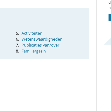
d
n
Activiteiten
Wetenswaardigheden
Publicaties van/over
Familie/gezin