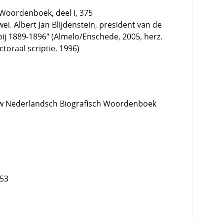
Woordenboek, deel I, 375
ei. Albert Jan Blijdenstein, president van de
 1889-1896" (Almelo/Enschede, 2005, herz.
toraal scriptie, 1996)
w Nederlandsch Biografisch Woordenboek
853