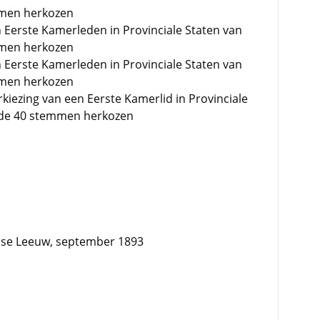
mmen herkozen
n Eerste Kamerleden in Provinciale Staten van
mmen herkozen
n Eerste Kamerleden in Provinciale Staten van
mmen herkozen
rkiezing van een Eerste Kamerlid in Provinciale
n de 40 stemmen herkozen
dse Leeuw, september 1893