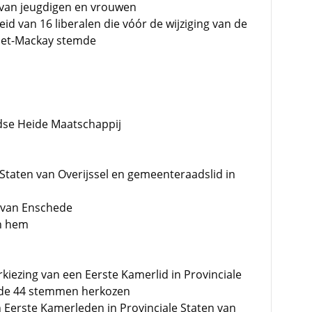
 van jeugdigen en vrouwen
d van 16 liberalen die vóór de wijziging van de
net-Mackay stemde
dse Heide Maatschappij
e Staten van Overijssel en gemeenteraadslid in
 van Enschede
an hem
rkiezing van een Eerste Kamerlid in Provinciale
n de 44 stemmen herkozen
n Eerste Kamerleden in Provinciale Staten van