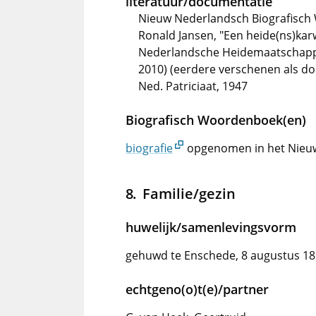
literatuur/documentatie
Nieuw Nederlandsch Biografisch 
Ronald Jansen, "Een heide(ns)karw
Nederlandsche Heidemaatschappij
2010) (eerdere verschenen als doc
Ned. Patriciaat, 1947
Biografisch Woordenboek(en)
biografie
opgenomen in het Nieu
Familie/gezin
huwelijk/samenlevingsvorm
gehuwd te Enschede, 8 augustus 1
echtgeno(o)t(e)/partner