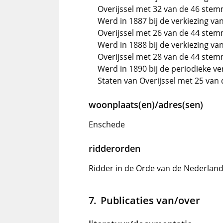
Overijssel met 32 van de 46 ste
Werd in 1887 bij de verkiezing va
Overijssel met 26 van de 44 ste
Werd in 1888 bij de verkiezing va
Overijssel met 28 van de 44 ste
Werd in 1890 bij de periodieke ve
Staten van Overijssel met 25 va
woonplaats(en)/adres(sen)
Enschede
ridderorden
Ridder in de Orde van de Nederlan
Publicaties van/over