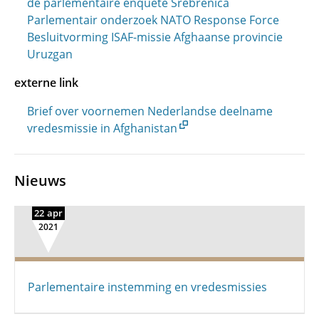
de parlementaire enquête Srebrenica
Parlementair onderzoek NATO Response Force
Besluitvorming ISAF-missie Afghaanse provincie
Uruzgan
externe link
Brief over voornemen Nederlandse deelname
vredesmissie in Afghanistan
Nieuws
22 apr
2021
Parlementaire instemming en vredesmissies