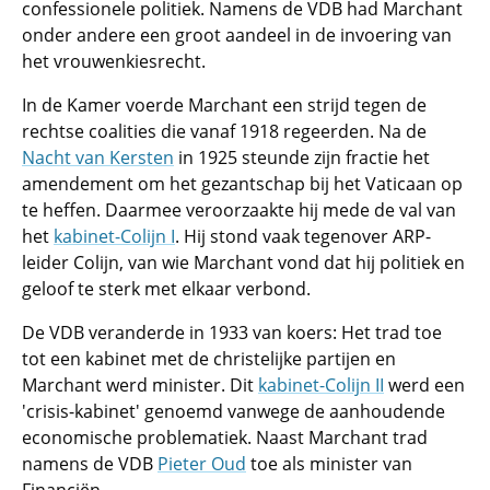
confessionele politiek. Namens de VDB had Marchant
onder andere een groot aandeel in de invoering van
het vrouwenkiesrecht.
In de Kamer voerde Marchant een strijd tegen de
rechtse coalities die vanaf 1918 regeerden. Na de
Nacht van Kersten
in 1925 steunde zijn fractie het
amendement om het gezantschap bij het Vaticaan op
te heffen. Daarmee veroorzaakte hij mede de val van
het
kabinet-Colijn I
. Hij stond vaak tegenover ARP-
leider Colijn, van wie Marchant vond dat hij politiek en
geloof te sterk met elkaar verbond.
De VDB veranderde in 1933 van koers: Het trad toe
tot een kabinet met de christelijke partijen en
Marchant werd minister. Dit
kabinet-Colijn II
werd een
'crisis-kabinet' genoemd vanwege de aanhoudende
economische problematiek. Naast Marchant trad
namens de VDB
Pieter Oud
toe als minister van