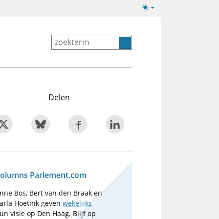
Lichte/donkere
weergave
Delen
olumns Parlement.com
nne Bos, Bert van den Braak en
arla Hoetink geven
wekelijks
un visie op Den Haag. Blijf op