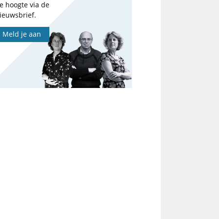
e hoogte via de
ieuwsbrief.
Meld je aan