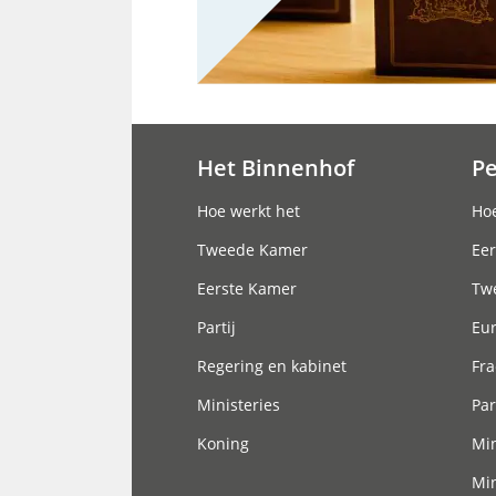
Het Binnenhof
P
Hoofdnavigatie
Hoe werkt het
Hoe
Tweede Kamer
Eer
Eerste Kamer
Tw
Partij
Eu
Regering en kabinet
Fra
Ministeries
Par
Koning
Min
Min