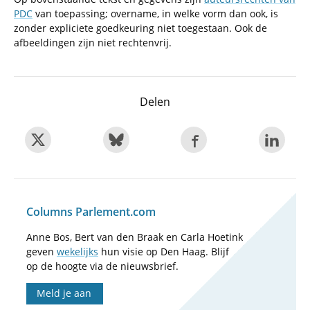
PDC
van toepassing; overname, in welke vorm dan ook, is
zonder expliciete goedkeuring niet toegestaan. Ook de
afbeeldingen zijn niet rechtenvrij.
Delen
Columns Parlement.com
Anne Bos, Bert van den Braak en Carla Hoetink
geven
wekelijks
hun visie op Den Haag. Blijf
op de hoogte via de nieuwsbrief.
Meld je aan