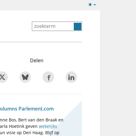
Lichte/donkere
weergave
Delen
olumns Parlement.com
nne Bos, Bert van den Braak en
arla Hoetink geven
wekelijks
un visie op Den Haag. Blijf op