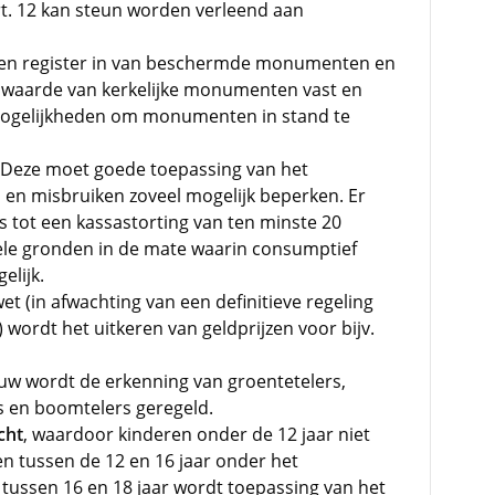
t. 12 kan steun worden verleend aan
een register in van beschermde monumenten en
e waarde van kerkelijke monumenten vast en
mogelijkheden om monumenten in stand te
 Deze moet goede toepassing van het
n en misbruiken zoveel mogelijk beperken. Er
s tot een kassastorting van ten minste 20
rele gronden in de mate waarin consumptief
elijk.
et (in afwachting van een definitieve regeling
wordt het uitkeren van geldprijzen voor bijv.
w wordt de erkenning van groentetelers,
s en boomtelers geregeld.
cht
, waardoor kinderen onder de 12 jaar niet
n tussen de 12 en 16 jaar onder het
 tussen 16 en 18 jaar wordt toepassing van het