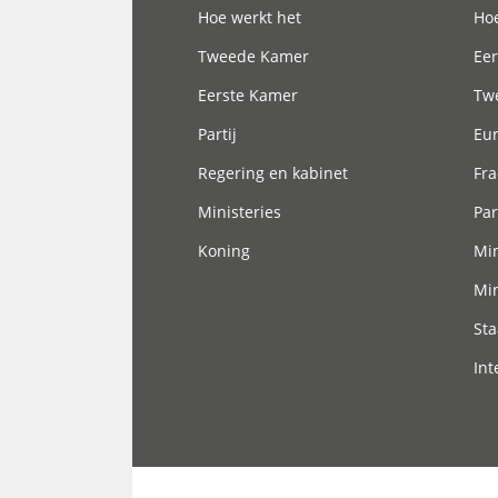
Hoe werkt het
Hoe
Tweede Kamer
Eer
Eerste Kamer
Tw
Partij
Eu
Regering en kabinet
Fra
Ministeries
Par
Koning
Min
Min
Sta
Int