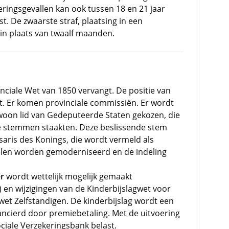
deringsgevallen kan ook tussen 18 en 21 jaar
. De zwaarste straf, plaatsing in een
in plaats van twaalf maanden.
nciale Wet van 1850 vervangt. De positie van
kt. Er komen provinciale commissiën. Er wordt
gewoon lid van Gedeputeerde Staten gekozen, die
de stemmen staakten. Deze beslissende stem
ris des Konings, die wordt vermeld als
kelen worden gemoderniseerd en de indeling
r
wordt wettelijk mogelijk gemaakt
 en wijzigingen van de Kinderbijslagwet voor
et Zelfstandigen. De kinderbijslag wordt een
nancierd door premiebetaling. Met de uitvoering
ciale Verzekeringsbank belast.