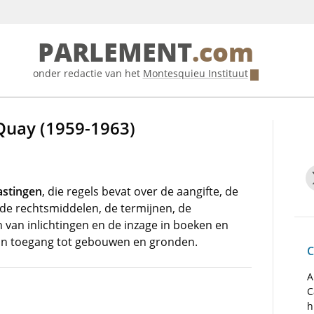
PARLEMENT
.com
onder redactie van het
Montesquieu Instituut
Quay (1959-1963)
astingen
, die regels bevat over de aangifte, de
 de rechtsmiddelen, de termijnen, de
n van inlichtingen en de inzage in boeken en
an toegang tot gebouwen en gronden.
C
A
C
h