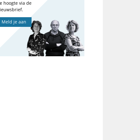
e hoogte via de
ieuwsbrief.
Meld je aan