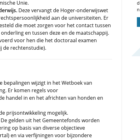
mische Unie.
d
n
erwijs.
Deze vervangt de Hoger-onderwijswet
echtspersoonlijkheid aan de universiteiten. Er
steld die moet zorgen voor het contact tussen
 onderling en tussen deze en de maatschappij.
evoerd voor hen die het doctoraal examen
j de rechtenstudie).
ie bepalingen wijzigt in het Wetboek van
ng. Er komen regels voor
de handel in en het africhten van honden en
de prijsontwikkeling mogelijk.
. De gelden uit het Gemeentefonds worden
ring op basis van diverse objectieve
al) en via verfijningen voor bijzondere