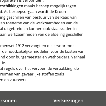
apparaten is verbonden .
beschikkingen
maakt beroep mogelijk tegen
eid. As beroepsorgaan wordt de Kroon
ing geschillen van bestuur van de Raad van
hten toename van de werkzaamheden van de
al uitgebreid en kunnen ook staatsraden in
aan werkzaamheden van de afdeling geschillen
Armenwet 1912 vervangt en die ervoor moet
r de noodzakelijke middelen voor de kosten van
eend door burgemeester en wethouders. Verhaal
tie.
t regels over het vervoer, de verpakking, de
ruimen van gevaarlijke stoffen zoals
fen en vuurwerk.
ersonen
Verkiezingen