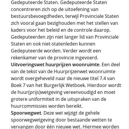
Gedeputeerde Staten. Gedeputeerde Staten
concentreren zich op de uitoefening van
bestuursbevoegdheden, terwijl Provinciale Staten
zich vooral gaan bezighouden met het stellen van
kaders voor het beleid en de controle daarop.
Gedeputeerden zijn niet langer lid van Provinciale
Staten en ook niet-statenleden kunnen
Gedeputeerde worden. Verder wordt een
rekenkamer van de provincie ingevoerd.
Uitvoeringswet huurprijzen woonruimte
. Een deel
van de tekst van de Huurprijzenwet woonruimte
wordt overgeheveld naar de nieuwe titel 7.4 van
Boek 7 van het Burgerlijk Wetboek. Hierdoor wordt
de huur(prijs)wetgeving vereenvoudigd en moet
grotere uniformiteit in de uitspraken van de
huurcommissies worden bereikt.
Spoorwegwet
. Deze wet wijzigt de gehele
spoorwegwetgeving door bestaande wetten te
vervangen door één nieuwe wet. Hiermee worden