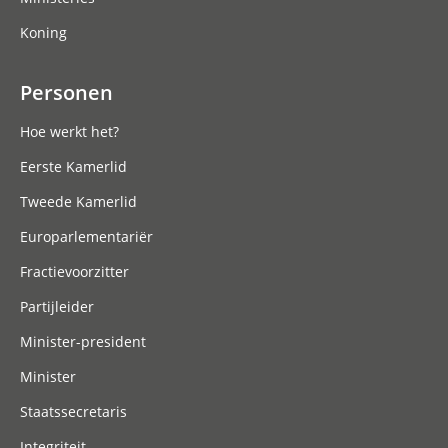
Koning
Personen
Hoe werkt het?
Eerste Kamerlid
Tweede Kamerlid
Europarlementariër
Fractievoorzitter
Partijleider
Minister-president
Minister
Staatssecretaris
Integriteit