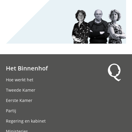
Het Binnenhof
Hoofdnavigatie
Hoe werkt het
Tweede Kamer
Eerste Kamer
Partij
Regering en kabinet
Ministeries