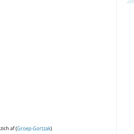
zich af (
Groep-Gortzak
)