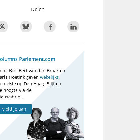
Delen
olumns Parlement.com
nne Bos, Bert van den Braak en
arla Hoetink geven
wekelijks
un visie op Den Haag. Blijf op
e hoogte via de
ieuwsbrief.
Meld je aan