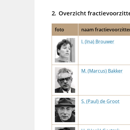
Overzicht fractievoorzitt
foto
naam fractievoorzitte
I. (Ina) Brouwer
M. (Marcus) Bakker
S. (Paul) de Groot