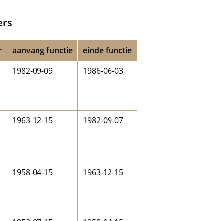
ers
r
aanvang functie
einde functie
1982-09-09
1986-06-03
1963-12-15
1982-09-07
1958-04-15
1963-12-15