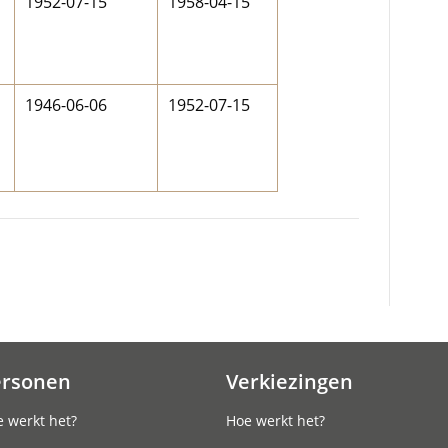
1952-07-15
1958-04-15
1946-06-06
1952-07-15
ersonen
Verkiezingen
 werkt het?
Hoe werkt het?