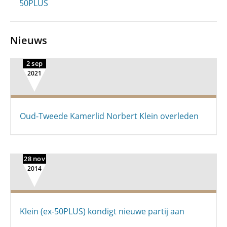
50PLUS
Nieuws
2 sep
2021
Oud-Tweede Kamerlid Norbert Klein overleden
28 nov
2014
Klein (ex-50PLUS) kondigt nieuwe partij aan