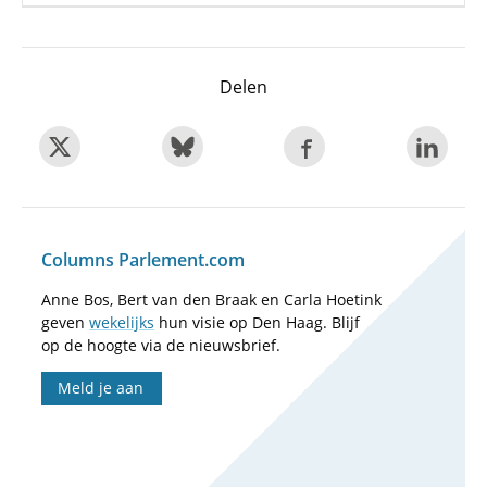
Delen
Columns Parlement.com
Anne Bos, Bert van den Braak en Carla Hoetink
geven
wekelijks
hun visie op Den Haag. Blijf
op de hoogte via de nieuwsbrief.
Meld je aan