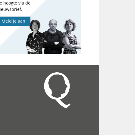
e hoogte via de
ieuwsbrief.
Meld je aan