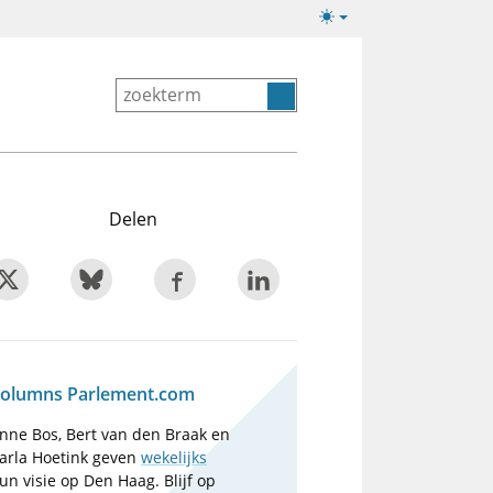
Lichte/donkere
weergave
Delen
olumns Parlement.com
nne Bos, Bert van den Braak en
arla Hoetink geven
wekelijks
un visie op Den Haag. Blijf op