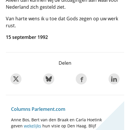
Alleen dan kunnen wij de uitdagingen aan waarvoor
Nederland zich gesteld ziet.
Van harte wens ik u toe dat Gods zegen op uw werk
rust.
15 september 1992
Delen
Columns Parlement.com
Anne Bos, Bert van den Braak en Carla Hoetink
geven
wekelijks
hun visie op Den Haag. Blijf