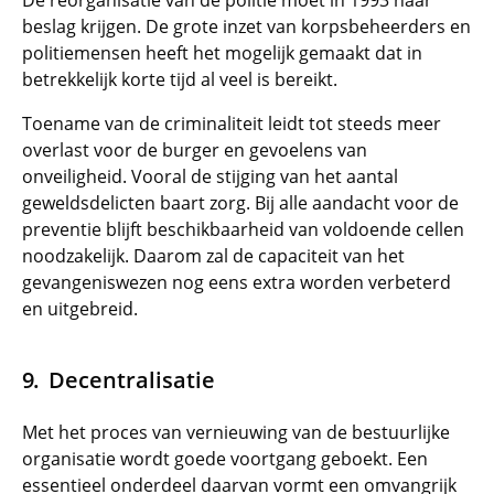
De reorganisatie van de politie moet in 1993 haar
beslag krijgen. De grote inzet van korpsbeheerders en
politiemensen heeft het mogelijk gemaakt dat in
betrekkelijk korte tijd al veel is bereikt.
Toename van de criminaliteit leidt tot steeds meer
overlast voor de burger en gevoelens van
onveiligheid. Vooral de stijging van het aantal
geweldsdelicten baart zorg. Bij alle aandacht voor de
preventie blijft beschikbaarheid van voldoende cellen
noodzakelijk. Daarom zal de capaciteit van het
gevangeniswezen nog eens extra worden verbeterd
en uitgebreid.
Decentralisatie
Met het proces van vernieuwing van de bestuurlijke
organisatie wordt goede voortgang geboekt. Een
essentieel onderdeel daarvan vormt een omvangrijk