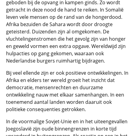
geboden bij de opvang in kampen ginds. Zo wordt
getracht in deze nood de hand te reiken. In Somalië
leven vele mensen op de rand van de hongerdood.
Afrika bezuiden de Sahara wordt door droogte
geteisterd. Duizenden zijn al omgekomen. De
vluchtelingenstromen die het gevolg zijn van honger
en geweld vormen een extra opgave. Wereldwijd zijn
hulpacties op gang gekomen, waaraan ook
Nederlandse burgers ruimhartig bijdragen.
Bij veel ellende zijn er ook positieve ontwikkelingen. In
Afrika en elders ter wereld groeit het inzicht dat
democratie, mensenrechten en duurzame
ontwikkeling nauw met elkaar samenhangen. In een
toenemend aantal landen worden daaruit ook
politieke consequenties getrokken.
In de voormalige Sovjet-Unie en in het uiteengevallen
Joegoslavië zijn oude binnengrenzen in korte tijd