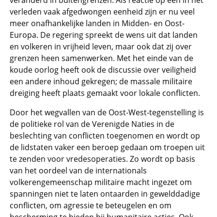
veranderd in buitengrenzen. Als reactie op een in het
verleden vaak afgedwongen eenheid zijn er nu veel
meer onafhankelijke landen in Midden- en Oost-
Europa. De regering spreekt de wens uit dat landen
en volkeren in vrijheid leven, maar ook dat zij over
grenzen heen samenwerken. Met het einde van de
koude oorlog heeft ook de discussie over veiligheid
een andere inhoud gekregen; de massale militaire
dreiging heeft plaats gemaakt voor lokale conflicten.
Door het wegvallen van de Oost-West-tegenstelling is
de politieke rol van de Verenigde Naties in de
beslechting van conflicten toegenomen en wordt op
de lidstaten vaker een beroep gedaan om troepen uit
te zenden voor vredesoperaties. Zo wordt op basis
van het oordeel van de internationals
volkerengemeenschap militaire macht ingezet om
spanningen niet te laten ontaarden in gewelddadige
conflicten, om agressie te beteugelen en om