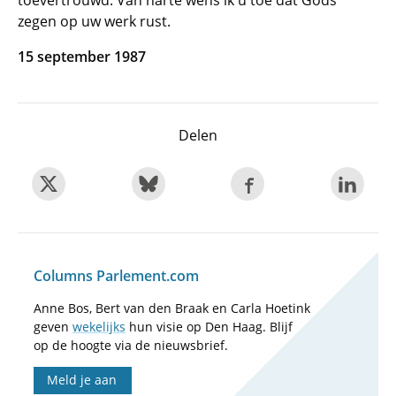
toevertrouwd. Van harte wens ik u toe dat Gods
zegen op uw werk rust.
15 september 1987
Delen
Columns Parlement.com
Anne Bos, Bert van den Braak en Carla Hoetink
geven
wekelijks
hun visie op Den Haag. Blijf
op de hoogte via de nieuwsbrief.
Meld je aan