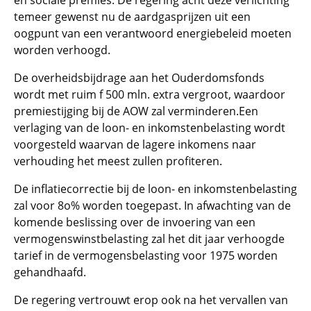
en sociale premies. De regering acht deze verlichting
temeer gewenst nu de aardgasprijzen uit een
oogpunt van een verantwoord energiebeleid moeten
worden verhoogd.
De overheidsbijdrage aan het Ouderdomsfonds
wordt met ruim f 500 mln. extra vergroot, waardoor
premiestijging bij de AOW zal verminderen.Een
verlaging van de loon- en inkomstenbelasting wordt
voorgesteld waarvan de lagere inkomens naar
verhouding het meest zullen profiteren.
De inflatiecorrectie bij de loon- en inkomstenbelasting
zal voor 8o% worden toegepast. In afwachting van de
komende beslissing over de invoering van een
vermogenswinstbelasting zal het dit jaar verhoogde
tarief in de vermogensbelasting voor 1975 worden
gehandhaafd.
De regering vertrouwt erop ook na het vervallen van