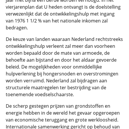
jaar met bijna een derde worden verhoogd. In het
vierjarenplan dat U heden ontvangt is de doelstelling
verwezenlijkt dat de ontwikkelingshulp met ingang
van 1976 1 1/2 % van het nationale inkomen zal
bedragen.
De keuze van landen waaraan Nederland rechtstreeks
ontwikkelingshulp verleent zal meer dan voorheen
worden bepaald door de mate van armoede, de
behoefte aan bijstand en door het aldaar gevoerde
beleid. De mogelijkheden voor onmiddellijke
hulpverlening bij hongersnoden en overstromingen
worden verruimd. Nederland zal bijdragen aan
structurele maatregelen ter bestrijding van de
toenemende voedselschaarste.
De scherp gestegen prijzen van grondstoffen en
energie hebben in de wereld het gevaar opgeroepen
van economische teruggang en grote werkloosheid.
Internationale samenwerking gericht op behoud van