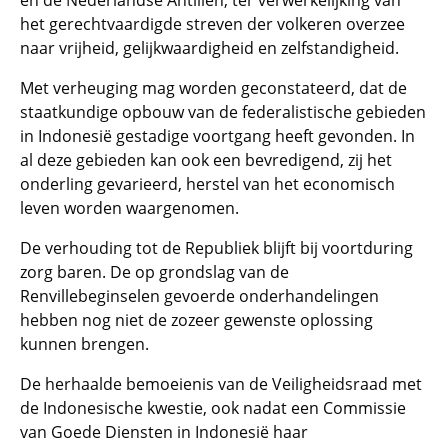
en de Nederlandse Antillen, ter verwerkelijking van
het gerechtvaardigde streven der volkeren overzee
naar vrijheid, gelijkwaardigheid en zelfstandigheid.
Met verheuging mag worden geconstateerd, dat de
staatkundige opbouw van de federalistische gebieden
in Indonesië gestadige voortgang heeft gevonden. In
al deze gebieden kan ook een bevredigend, zij het
onderling gevarieerd, herstel van het economisch
leven worden waargenomen.
De verhouding tot de Republiek blijft bij voortduring
zorg baren. De op grondslag van de
Renvillebeginselen gevoerde onderhandelingen
hebben nog niet de zozeer gewenste oplossing
kunnen brengen.
De herhaalde bemoeienis van de Veiligheidsraad met
de Indonesische kwestie, ook nadat een Commissie
van Goede Diensten in Indonesië haar