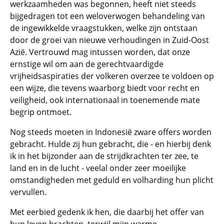
werkzaamheden was begonnen, heeft niet steeds
bijgedragen tot een weloverwogen behandeling van
de ingewikkelde vraagstukken, welke zijn ontstaan
door de groei van nieuwe verhoudingen in Zuid-Oost
Azië. Vertrouwd mag intussen worden, dat onze
ernstige wil om aan de gerechtvaardigde
vrijheidsaspiraties der volkeren overzee te voldoen op
een wijze, die tevens waarborg biedt voor recht en
veiligheid, ook internationaal in toenemende mate
begrip ontmoet.
Nog steeds moeten in Indonesië zware offers worden
gebracht. Hulde zij hun gebracht, die - en hierbij denk
ik in het bijzonder aan de strijdkrachten ter zee, te
land en in de lucht - veelal onder zeer moeilijke
omstandigheden met geduld en volharding hun plicht
vervullen.
Met eerbied gedenk ik hen, die daarbij het offer van