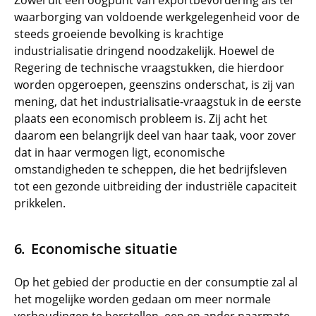
Zowel uit een oogpunt van exportbevordering als ter
waarborging van voldoende werkgelegenheid voor de
steeds groeiende bevolking is krachtige
industrialisatie dringend noodzakelijk. Hoewel de
Regering de technische vraagstukken, die hierdoor
worden opgeroepen, geenszins onderschat, is zij van
mening, dat het industrialisatie-vraagstuk in de eerste
plaats een economisch probleem is. Zij acht het
daarom een belangrijk deel van haar taak, voor zover
dat in haar vermogen ligt, economische
omstandigheden te scheppen, die het bedrijfsleven
tot een gezonde uitbreiding der industriële capaciteit
prikkelen.
Economische situatie
Op het gebied der productie en der consumptie zal al
het mogelijke worden gedaan om meer normale