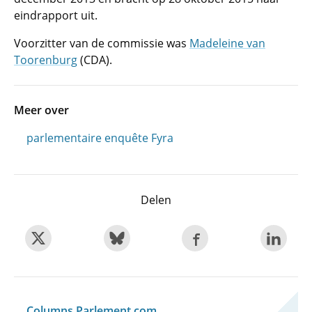
eindrapport uit.
Voorzitter van de commissie was
Madeleine van
Toorenburg
(CDA).
Meer over
parlementaire enquête Fyra
Delen
Columns Parlement.com