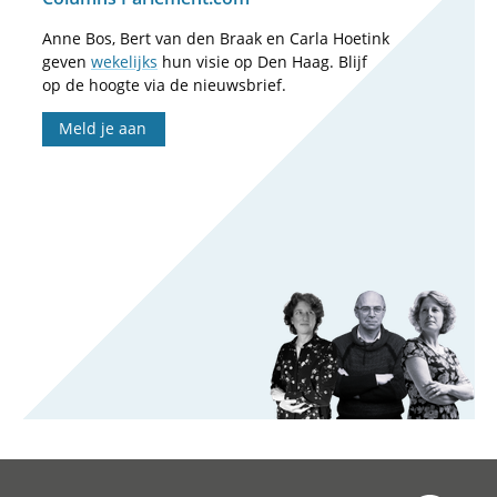
Anne Bos, Bert van den Braak en Carla Hoetink
geven
wekelijks
hun visie op Den Haag. Blijf
op de hoogte via de nieuwsbrief.
Meld je aan