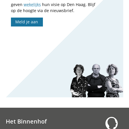
geven
wekelijks
hun visie op Den Haag. Blijf
op de hoogte via de nieuwsbrief.
Meld je aan
Het Binnenhof
Hoofdnavigatie