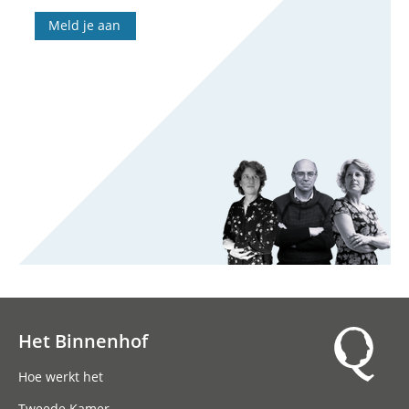
Meld je aan
Het Binnenhof
Hoofdnavigatie
Hoe werkt het
Tweede Kamer