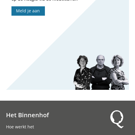
Meld je aan
Het Binnenhof
Hoofdnavigatie
Hoe werkt het