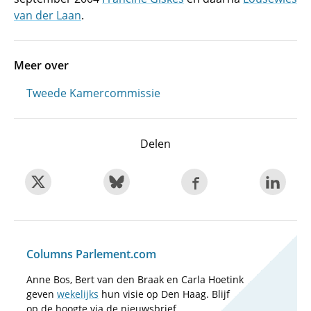
van der Laan
.
Meer over
Tweede Kamercommissie
Delen
Columns Parlement.com
Anne Bos, Bert van den Braak en Carla Hoetink
geven
wekelijks
hun visie op Den Haag. Blijf
op de hoogte via de nieuwsbrief.