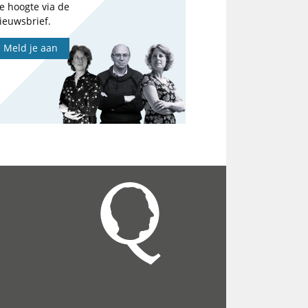
e hoogte via de
ieuwsbrief.
Meld je aan