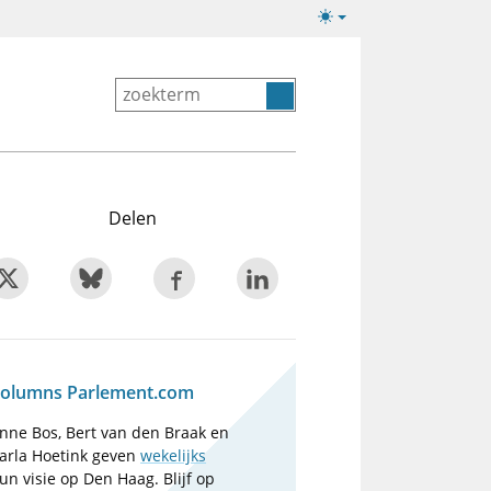
Lichte/donkere
weergave
Delen
olumns Parlement.com
nne Bos, Bert van den Braak en
arla Hoetink geven
wekelijks
un visie op Den Haag. Blijf op