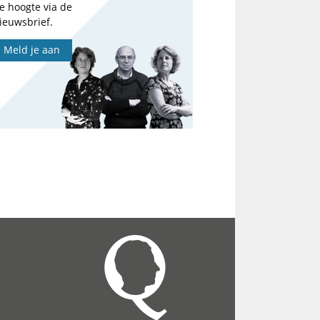
e hoogte via de
ieuwsbrief.
Meld je aan