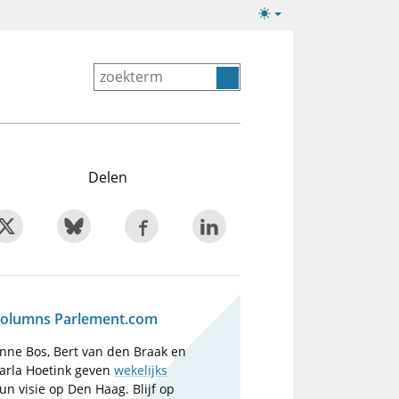
Lichte/donkere
weergave
Delen
olumns Parlement.com
nne Bos, Bert van den Braak en
arla Hoetink geven
wekelijks
un visie op Den Haag. Blijf op