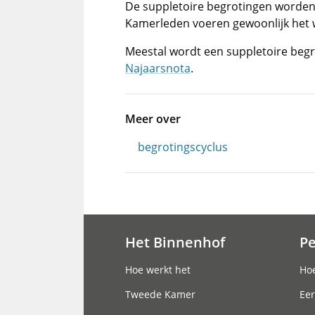
De suppletoire begrotingen worden
Kamerleden voeren gewoonlijk het 
Meestal wordt een suppletoire begr
Najaarsnota
.
Meer over
begrotingscyclus
Het Binnenhof
P
Hoofdnavigatie
Hoe werkt het
Hoe
Tweede Kamer
Eer