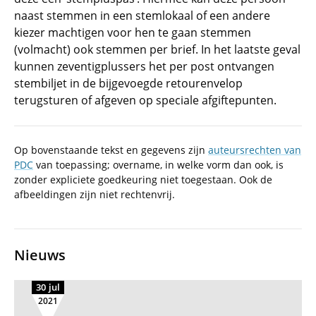
naast stemmen in een stemlokaal of een andere
kiezer machtigen voor hen te gaan stemmen
(volmacht) ook stemmen per brief. In het laatste geval
kunnen zeventigplussers het per post ontvangen
stembiljet in de bijgevoegde retourenvelop
terugsturen of afgeven op speciale afgiftepunten.
Op bovenstaande tekst en gegevens zijn
auteursrechten van
PDC
van toepassing; overname, in welke vorm dan ook, is
zonder expliciete goedkeuring niet toegestaan. Ook de
afbeeldingen zijn niet rechtenvrij.
Nieuws
30 jul
2021