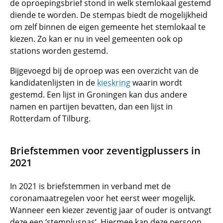
de oproepingsbrief stond in welk stemlokaal gestemd
diende te worden. De stempas biedt de mogelijkheid
om zelf binnen de eigen gemeente het stemlokaal te
kiezen. Zo kan er nu in veel gemeenten ook op
stations worden gestemd.
Bijgevoegd bij de oproep was een overzicht van de
kandidatenlijsten in de
kieskring
waarin wordt
gestemd. Een lijst in Groningen kan dus andere
namen en partijen bevatten, dan een lijst in
Rotterdam of Tilburg.
Briefstemmen voor zeventigplussers in
2021
In 2021 is briefstemmen in verband met de
coronamaatregelen voor het eerst weer mogelijk.
Wanneer een kiezer zeventig jaar of ouder is ontvangt
deze een ‘stempluspas’. Hiermee kan deze persoon