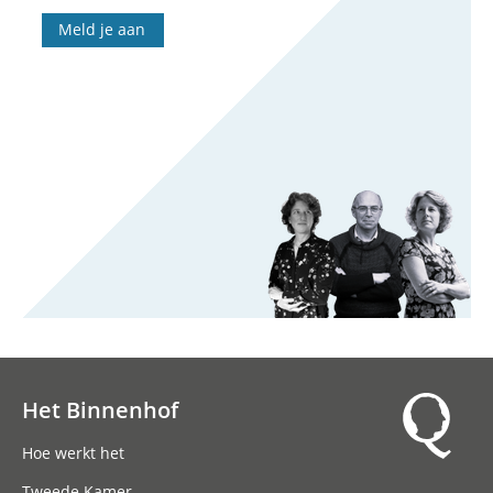
Meld je aan
Het Binnenhof
Hoofdnavigatie
Hoe werkt het
Tweede Kamer