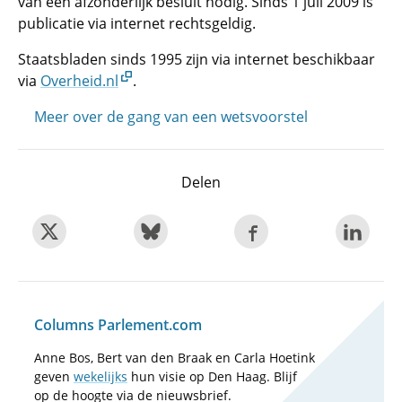
van een afzonderlijk besluit nodig. Sinds 1 juli 2009 is
publicatie via internet rechtsgeldig.
Staatsbladen sinds 1995 zijn via internet beschikbaar
via
Overheid.nl
.
Meer over de gang van een wetsvoorstel
Delen
Columns Parlement.com
Anne Bos, Bert van den Braak en Carla Hoetink
geven
wekelijks
hun visie op Den Haag. Blijf
op de hoogte via de nieuwsbrief.