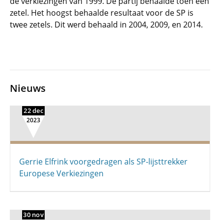
de verkiezingen van 1999. De partij behaalde toen één
zetel. Het hoogst behaalde resultaat voor de SP is
twee zetels. Dit werd behaald in 2004, 2009, en 2014.
Nieuws
22 dec
2023
Gerrie Elfrink voorgedragen als SP-lijsttrekker
Europese Verkiezingen
30 nov