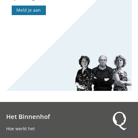
Meld je aan
Het Binnenhof
Hoofdnavigatie
Hoe werkt het