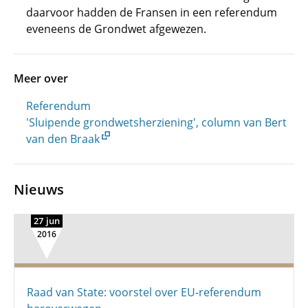
daarvoor hadden de Fransen in een referendum
eveneens de Grondwet afgewezen.
Meer over
Referendum
'Sluipende grondwetsherziening', column van Bert
van den Braak
Nieuws
27 jun
2016
Raad van State: voorstel over EU-referendum