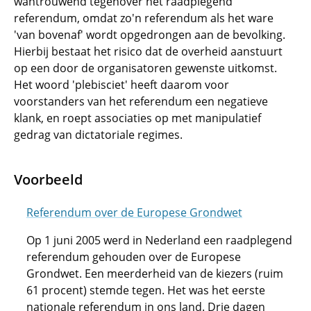
wantrouwend tegenover het raadplegend
referendum, omdat zo'n referendum als het ware
'van bovenaf' wordt opgedrongen aan de bevolking.
Hierbij bestaat het risico dat de overheid aanstuurt
op een door de organisatoren gewenste uitkomst.
Het woord 'plebisciet' heeft daarom voor
voorstanders van het referendum een negatieve
klank, en roept associaties op met manipulatief
gedrag van dictatoriale regimes.
Voorbeeld
Referendum over de Europese Grondwet
Op 1 juni 2005 werd in Nederland een raadplegend
referendum gehouden over de Europese
Grondwet. Een meerderheid van de kiezers (ruim
61 procent) stemde tegen. Het was het eerste
nationale referendum in ons land. Drie dagen