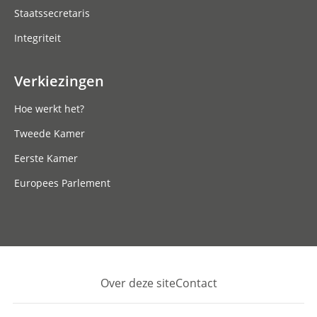
Staatssecretaris
Integriteit
Verkiezingen
Hoe werkt het?
Tweede Kamer
Eerste Kamer
Europees Parlement
Over deze site
Contact
Footer