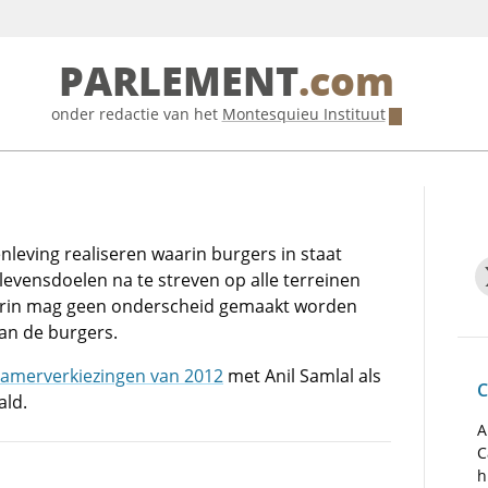
PARLEMENT
.com
onder redactie van het
Montesquieu Instituut
nleving realiseren waarin burgers in staat
evensdoelen na te streven op alle terreinen
ierin mag geen onderscheid gemaakt worden
van de burgers.
amerverkiezingen van 2012
met Anil Samlal als
C
ald.
A
C
h