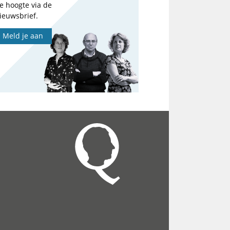
e hoogte via de
ieuwsbrief.
Meld je aan