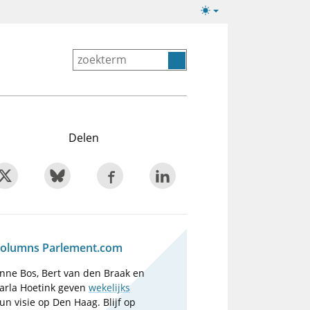
Lichte/donkere
weergave
Delen
olumns Parlement.com
nne Bos, Bert van den Braak en
arla Hoetink geven
wekelijks
un visie op Den Haag. Blijf op