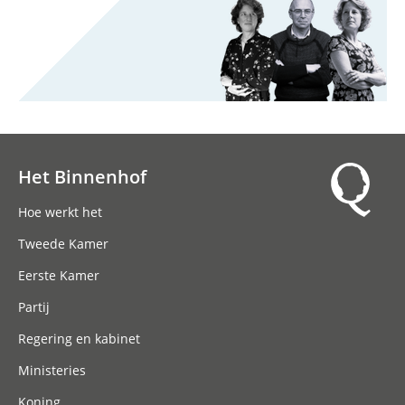
Het Binnenhof
Hoofdnavigatie
Hoe werkt het
Tweede Kamer
Eerste Kamer
Partij
Regering en kabinet
Ministeries
Koning